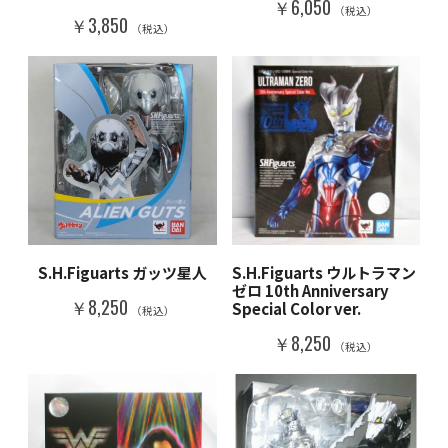
￥6,050
（税込）
￥3,850
（税込）
S.H.Figuarts ガッツ星人
S.H.Figuarts ウルトラマン
ゼロ 10th Anniversary
￥8,250
Special Color ver.
（税込）
￥8,250
（税込）