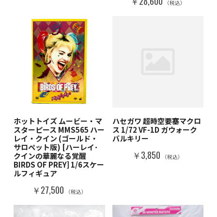
￥28,600
（税込）
ホットトイズ ムービー・マ
ハセガワ 超時空要塞マクロ
スターピース MMS565 ハー
ス 1/72 VF-1D ガウォーク
レイ・クイン (ゴールド・
バルキリー
サロペット版) [ハーレイ･
￥3,850
クインの華麗なる覚醒
（税込）
BIRDS OF PREY] 1/6スケー
ルフィギュア
￥27,500
（税込）