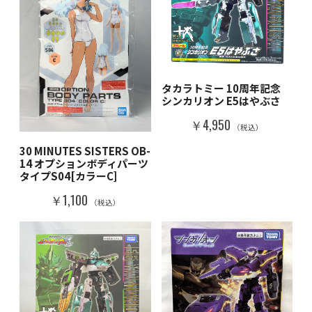
タカラトミー 10周年記念
シンカリオン E5はやぶさ
￥4,950
（税込）
30 MINUTES SISTERS OB-
14 オプションボディパーツ
タイプS04[カラーC]
￥1,100
（税込）