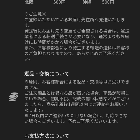
北陸
500円
沖縄
500円
※ご注意※
ご登録いただいているお届け先住所へ発送いたしま
す。
発送後にお届け先の変更をご希望される場合は、運送
業者による転送手続きが必要となり、通常よりもお届
けにお時間がかかる場合がございます。
また、お客様都合により発生する転送の送料はお客様
のご負担となりますので、あらかじめご了承くださ
い。
返品・交換について
※原則、お客様都合による返品・交換等はお受けでき
ません。
ご注文商品とは異なる品が届いた場合、商品が破損し
ていた場合、初期不良、記載の無い状態などがござい
ましたら、商品到着後1週間以内にご連絡をお願いい
たします。
※7日以内にご連絡いただけない場合は、対応できな
い場合もございます。予めご了承くださいませ。
お支払方法について