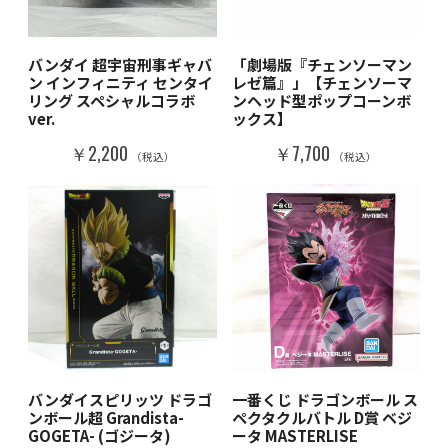
バンダイ 超宇宙刑事ギャバ
「劇場版『チェンソーマン
ン インフィニティ センタイ
レゼ篇』」【チェンソーマ
リング スペシャルコラボ
ンヘッド型ポップコーンボ
ver.
ックス】
￥2,200
￥7,700
（税込）
（税込）
バンダイスピリッツ ドラゴ
一番くじ ドラゴンボール ス
ンボール超 Grandista-
ペクタクルバトル D賞 ベジ
GOGETA- (ゴジータ)
ータ MASTERLISE