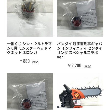
一番くじ シン・ウルトラマ
バンダイ 超宇宙刑事ギャバ
ン C賞 モンスターヘッドマ
ン インフィニティ センタイ
グネット ネロンガ
リング スペシャルコラボ
ver.
￥880
（税込）
￥2,200
（税込）