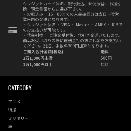
クレジットカード決済、銀行振込、郵便振替、 代金引
換、現金書留からお選び下さい。
・お振込み …15：00までの入金確認分は当日～翌営
業日内の発送となります。
・クレジット決済 … VISA ・ Master ・ AMEX ・JCBで
のお支払いが可能です。
・代金引換 … ご注文受付後、代引き発送いたします。
商品お受け取りの際に運送会社の方に代金をお支払い
ください。別途、手数料300円加算となります。
ご購入合計金額(税込)
送料
1万1,000円未満
500円
1万1,000円以上
無料
CATEGORY
アニメ
特撮
ミリタリー
車