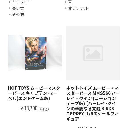
ミリタリー
車
美少女
オリジナル
その他
HOT TOYS ムービーマスタ
ホットトイズ ムービー・マ
ーピース キャプテン･マー
スターピース MMS566 ハー
ベル(エンドゲーム版)
レイ・クイン (コーション
テープ版) [ハーレイ･クイ
￥18,700
ンの華麗なる覚醒 BIRDS
（税込）
OF PREY] 1/6スケールフィ
ギュア