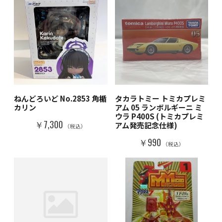
ねんどろいど No.2853 角楯
タカラトミー トミカプレミ
カリン
アム 05 ランボルギーニ ミ
ウラ P400S (トミカプレミ
￥7,300
アム発売記念仕様)
（税込）
￥990
（税込）