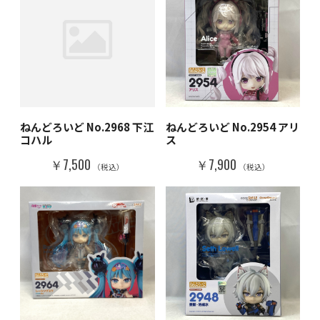
ねんどろいど No.2968 下江
ねんどろいど No.2954 アリ
コハル
ス
￥7,500
￥7,900
（税込）
（税込）