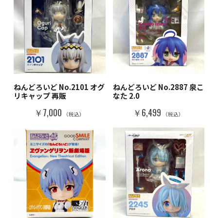
ねんどろいど No.2101 オグ
ねんどろいど No.2887 泉こ
リキャップ 再販
なた 2.0
￥7,000
￥6,499
（税込）
（税込）