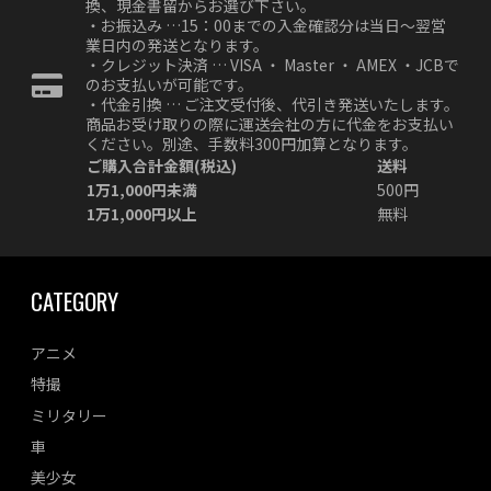
換、現金書留からお選び下さい。
・お振込み …15：00までの入金確認分は当日～翌営
業日内の発送となります。
・クレジット決済 … VISA ・ Master ・ AMEX ・JCBで
のお支払いが可能です。
・代金引換 … ご注文受付後、代引き発送いたします。
商品お受け取りの際に運送会社の方に代金をお支払い
ください。別途、手数料300円加算となります。
ご購入合計金額(税込)
送料
1万1,000円未満
500円
1万1,000円以上
無料
CATEGORY
アニメ
特撮
ミリタリー
車
美少女