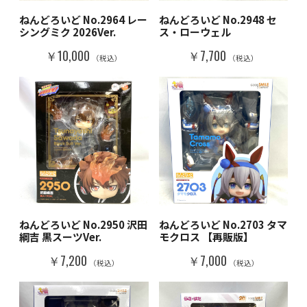
ねんどろいど No.2964 レー
ねんどろいど No.2948 セ
シングミク 2026Ver.
ス・ローウェル
￥10,000
￥7,700
（税込）
（税込）
ねんどろいど No.2950 沢田
ねんどろいど No.2703 タマ
綱吉 黒スーツVer.
モクロス 【再販版】
￥7,200
￥7,000
（税込）
（税込）