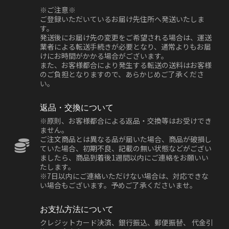
※ご注意※
ご登録いただいているお届け先住所へ発送いたしま
す。
発送後にお届け先の変更をご希望される場合は、運送
業者による転送手続きが必要となり、通常よりもお届
けにお時間がかかる場合がございます。
また、お客様都合により発生する転送の送料はお客様
のご負担となりますので、あらかじめご了承くださ
い。
返品・交換について
※原則、お客様都合による返品・交換等はお受けでき
ません。
ご注文商品とは異なる品が届いた場合、商品が破損し
ていた場合、初期不良、記載の無い状態などがござい
ましたら、商品到着後1週間以内にご連絡をお願いい
たします。
※7日以内にご連絡いただけない場合は、対応できな
い場合もございます。予めご了承くださいませ。
お支払方法について
クレジットカード決済、銀行振込、郵便振替、 代金引