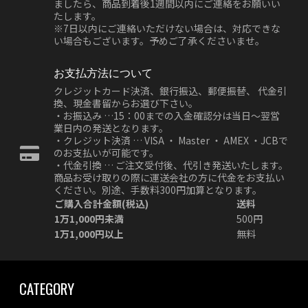
ましたら、商品到着後1週間以内にご連絡をお願いい
たします。
※7日以内にご連絡いただけない場合は、対応できな
い場合もございます。予めご了承くださいませ。
お支払方法について
クレジットカード決済、銀行振込、郵便振替、 代金引
換、現金書留からお選び下さい。
・お振込み …15：00までの入金確認分は当日～翌営
業日内の発送となります。
・クレジット決済 … VISA ・ Master ・ AMEX ・JCBで
のお支払いが可能です。
・代金引換 … ご注文受付後、代引き発送いたします。
商品お受け取りの際に運送会社の方に代金をお支払い
ください。別途、手数料300円加算となります。
ご購入合計金額(税込)
送料
1万1,000円未満
500円
1万1,000円以上
無料
CATEGORY