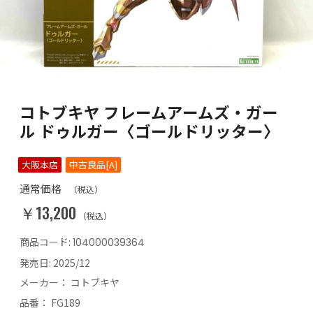
コトブキヤ フレームアームズ・ガー
ル ドゥルガー〈ゴールドリッター〉
大阪本店
中古良品[A]
通常価格
（税込）
￥13,200
（税込）
商品コード:
104000039364
発売日:
2025/12
メーカー：
コトブキヤ
品番：
FG189