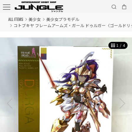
ALL ITEMS
美少女
美少女プラモデル
コトブキヤ フレームアームズ・ガール ドゥルガー〈ゴールドリ
1
/
4