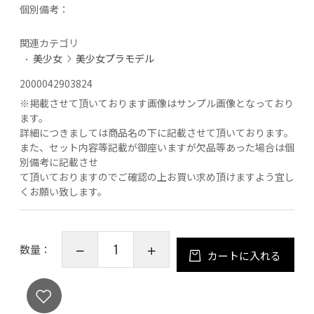
個別備考：
関連カテゴリ
美少女
美少女プラモデル
2000042903824
※
掲載させて頂いております画像はサンプル画像となっており
ます。
詳細につきましては商品名の下に記載させて頂いております。
また、セット内容等記載が御座いますが欠品等あった場合は個
別備考に記載させ
て頂いておりますのでご確認の上お買い求め頂けますよう宜し
くお願い致します。
数量：
カートに入れる