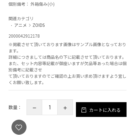
個別備考：
外箱傷み(小)
関連カテゴリ
アニメ
ZOIDS
2000042912178
※
掲載させて頂いております画像はサンプル画像となっており
ます。
詳細につきましては商品名の下に記載させて頂いております。
また、セット内容等記載が御座いますが欠品等あった場合は個
別備考に記載させ
て頂いておりますのでご確認の上お買い求め頂けますよう宜し
くお願い致します。
数量：
カートに入れる