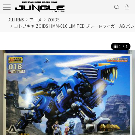
ALL ITEMS
アニメ
ZOIDS
コトブキヤ ZOIDS HMM-016 LIMITED ブレードライガーAB バ
1
/
1