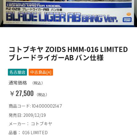
コトブキヤ ZOIDS HMM-016 LIMITED
ブレードライガーAB バン仕様
名古屋店
中古良品[A]
通常価格
（税込）
￥27,500
（税込）
商品コード:
104000002147
発売日:
2009/12/19
メーカー：
コトブキヤ
品番：
016 LIMITED