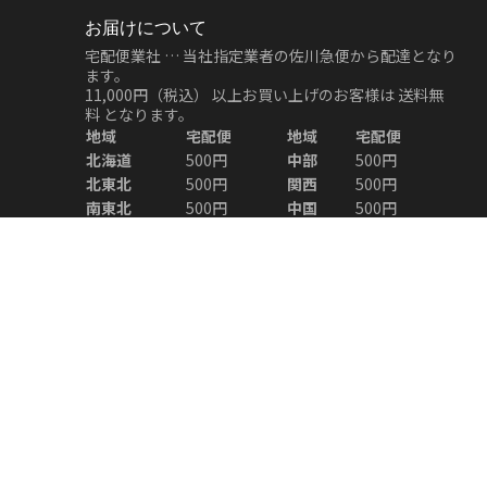
お届けについて
宅配便業社 … 当社指定業者の佐川急便から配達となり
ます。
11,000円（税込）
以上お買い上げのお客様は
送料無
料
となります。
地域
宅配便
地域
宅配便
北海道
500円
中部
500円
北東北
500円
関西
500円
南東北
500円
中国
500円
関東
500円
四国
500円
信越
500円
九州
500円
北陸
500円
沖縄
500円
※ご注意※
ご登録いただいているお届け先住所へ発送いたしま
す。
発送後にお届け先の変更をご希望される場合は、運送
業者による転送手続きが必要となり、通常よりもお届
けにお時間がかかる場合がございます。
また、お客様都合により発生する転送の送料はお客様
のご負担となりますので、あらかじめご了承くださ
い。