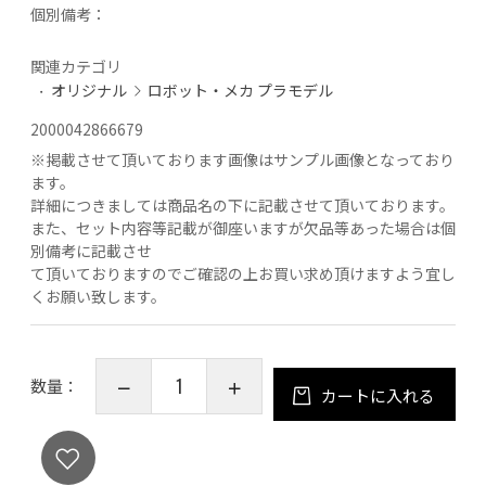
個別備考：
関連カテゴリ
オリジナル
ロボット・メカ プラモデル
2000042866679
※
掲載させて頂いております画像はサンプル画像となっており
ます。
詳細につきましては商品名の下に記載させて頂いております。
また、セット内容等記載が御座いますが欠品等あった場合は個
別備考に記載させ
て頂いておりますのでご確認の上お買い求め頂けますよう宜し
くお願い致します。
数量：
カートに入れる