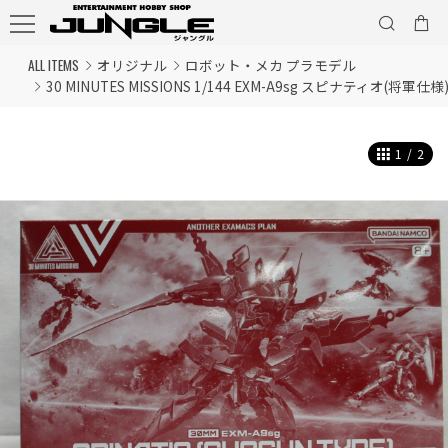
ALL ITEMS
オリジナル
ロボット・メカ プラモデル
30 MINUTES MISSIONS 1/144 EXM-A9sg スピナティオ(将軍仕様
1
/
2