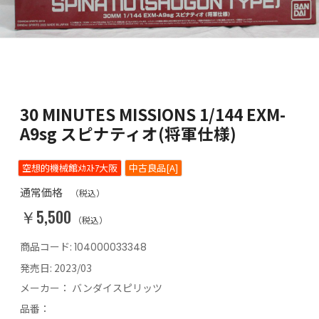
30 MINUTES MISSIONS 1/144 EXM-
A9sg スピナティオ(将軍仕様)
空想的機械館ﾒｶｽﾄｱ大阪
中古良品[A]
通常価格
（税込）
￥5,500
（税込）
商品コード:
104000033348
発売日:
2023/03
メーカー：
バンダイスピリッツ
品番：