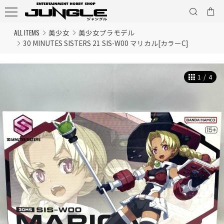
ALL ITEMS
美少女
美少女プラモデル
30 MINUTES SISTERS 21 SIS-W00 マリカル[カラーC]
1
/
4