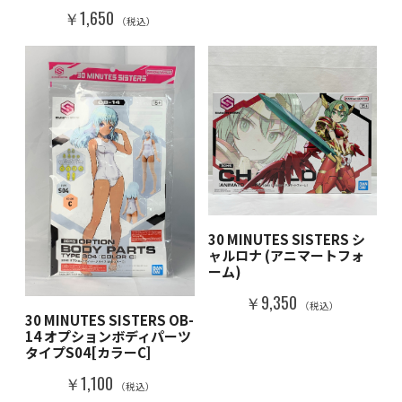
￥1,650
（税込）
30 MINUTES SISTERS シ
ャルロナ (アニマートフォ
ーム)
￥9,350
（税込）
30 MINUTES SISTERS OB-
14 オプションボディパーツ
タイプS04[カラーC]
￥1,100
（税込）