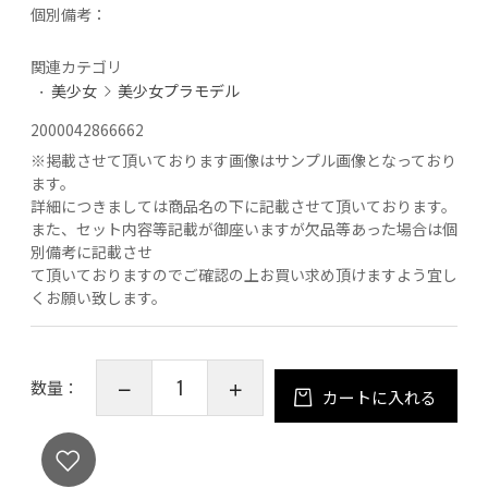
個別備考：
関連カテゴリ
美少女
美少女プラモデル
2000042866662
※
掲載させて頂いております画像はサンプル画像となっており
ます。
詳細につきましては商品名の下に記載させて頂いております。
また、セット内容等記載が御座いますが欠品等あった場合は個
別備考に記載させ
て頂いておりますのでご確認の上お買い求め頂けますよう宜し
くお願い致します。
数量：
カートに入れる