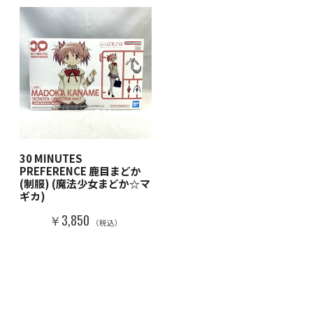
30 MINUTES
PREFERENCE 鹿目まどか
(制服) (魔法少女まどか☆マ
ギカ)
￥3,850
（税込）