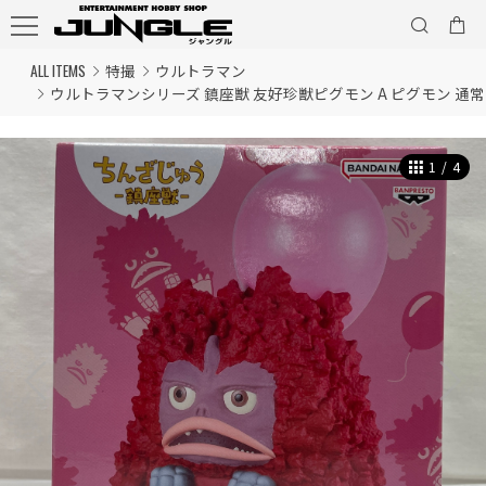
ALL ITEMS
特撮
ウルトラマン
ウルトラマンシリーズ 鎮座獣 友好珍獣ピグモン A ピグモン 通常カ
1
/
4