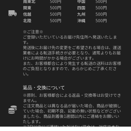
南東北
500円
中国
500円
関東
500円
四国
500円
信越
500円
九州
500円
北陸
500円
沖縄
500円
※ご注意※
ご登録いただいているお届け先住所へ発送いたしま
す。
発送後にお届け先の変更をご希望される場合は、運送
業者による転送手続きが必要となり、通常よりもお届
けにお時間がかかる場合がございます。
また、お客様都合により発生する転送の送料はお客様
のご負担となりますので、あらかじめご了承くださ
い。
返品・交換について
※原則、お客様都合による返品・交換等はお受けでき
ません。
ご注文商品とは異なる品が届いた場合、商品が破損し
ていた場合、初期不良、記載の無い状態などがござい
ましたら、商品到着後1週間以内にご連絡をお願いい
たします。
※7日以内にご連絡いただけない場合は、対応できな