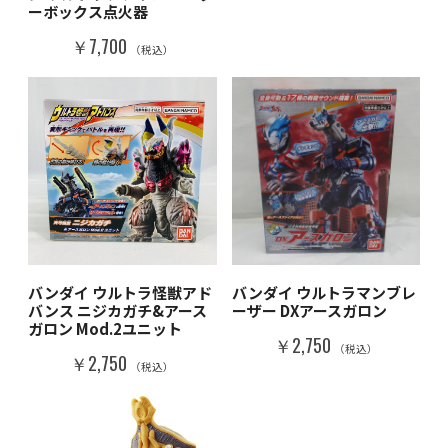
ーボックス点火器
￥7,700
（税込）
バンダイ ウルトラ怪獣アド
バンダイ ウルトラマンブレ
バンス ニジカガチ&アース
ーザー DXアースガロン
ガロン Mod.2ユニット
￥2,750
（税込）
￥2,750
（税込）