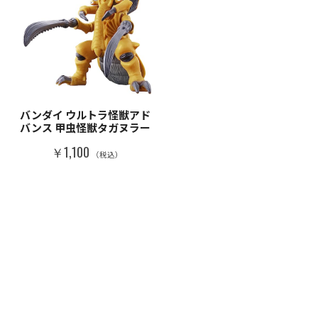
バンダイ ウルトラ怪獣アド
バンス 甲虫怪獣タガヌラー
￥1,100
（税込）