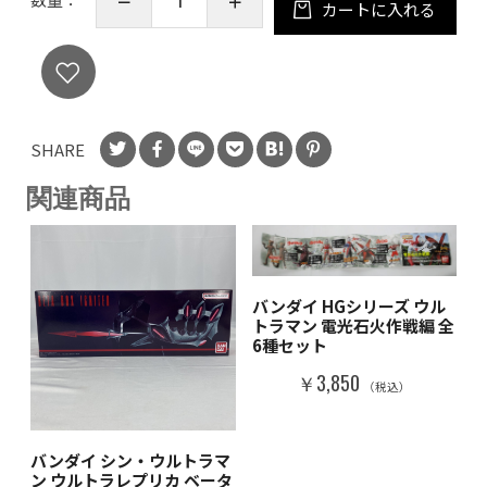
カートに入れる
SHARE
関連商品
バンダイ HGシリーズ ウル
トラマン 電光石火作戦編 全
6種セット
￥3,850
（税込）
バンダイ シン・ウルトラマ
ン ウルトラレプリカ ベータ