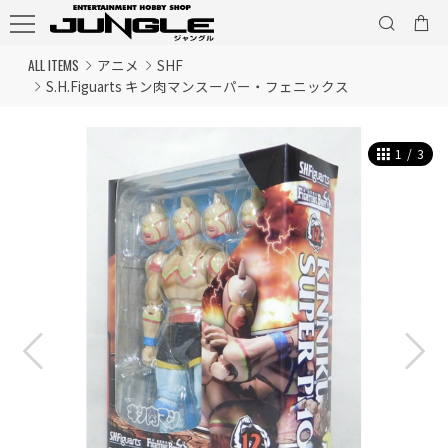
ALL ITEMS
アニメ
SHF
S.H.Figuarts キン肉マンスーパー・フェニックス
1
/
3