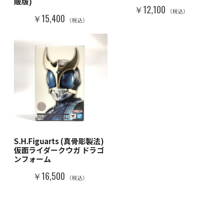
販版)
￥12,100
（税込）
￥15,400
（税込）
S.H.Figuarts (真骨彫製法)
仮面ライダークウガ ドラゴ
ンフォーム
￥16,500
（税込）