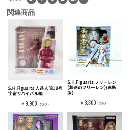
関連商品
S.H.Figuarts フリーレン
(葬送のフリーレン)(再販
S.H.Figuarts 人造人間18号
版)
宇宙サバイバル編
￥8,800
￥9,900
（税込）
（税込）