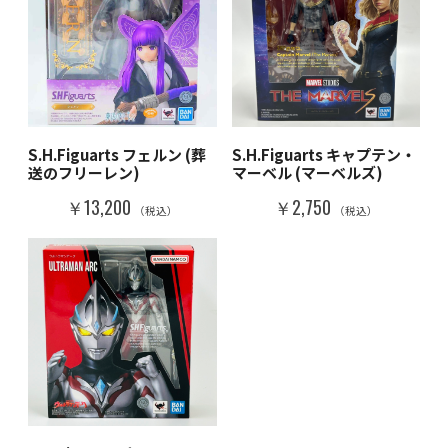
S.H.Figuarts フェルン (葬
S.H.Figuarts キャプテン・
送のフリーレン)
マーベル (マーベルズ)
￥13,200
￥2,750
（税込）
（税込）