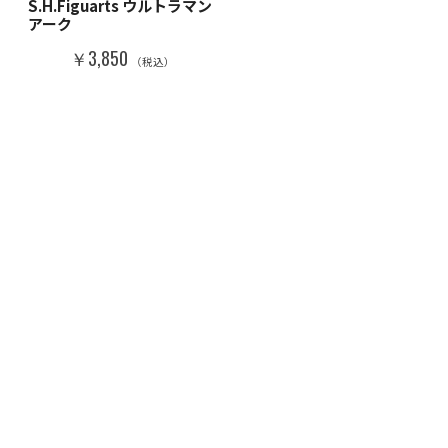
S.H.Figuarts ウルトラマン
アーク
￥3,850
（税込）