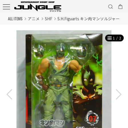
ALL ITEMS
アニメ
SHF
S.H.Figuarts キン肉マンソルジャー
1
/
2