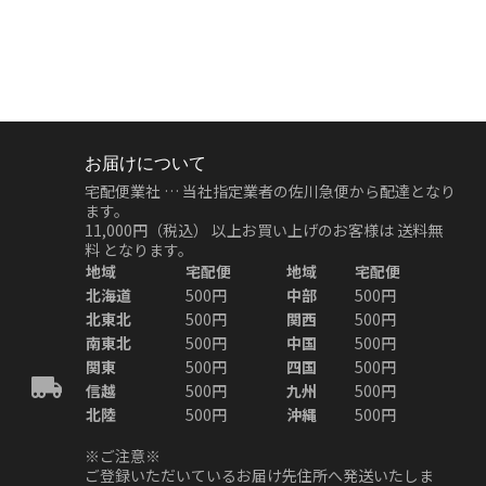
お届けについて
宅配便業社 … 当社指定業者の佐川急便から配達となり
ます。
11,000円（税込）
以上お買い上げのお客様は
送料無
料
となります。
地域
宅配便
地域
宅配便
北海道
500円
中部
500円
北東北
500円
関西
500円
南東北
500円
中国
500円
関東
500円
四国
500円
信越
500円
九州
500円
北陸
500円
沖縄
500円
※ご注意※
ご登録いただいているお届け先住所へ発送いたしま