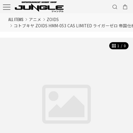
ALL ITEMS
アニメ
ZOIDS
コトブキヤ ZOIDS HMM-053 CAS LIMITED ライガーゼロ 
1
/
0