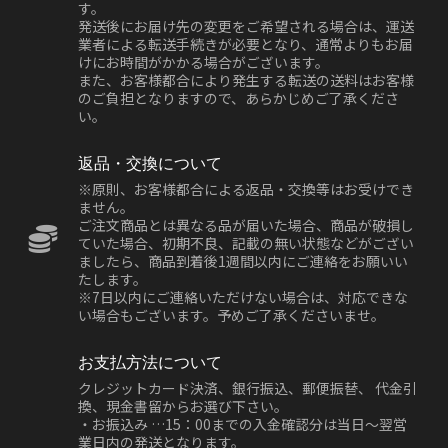
す。
発送後にお届け先の変更をご希望される場合は、運送
業者による転送手続きが必要となり、通常よりもお届
けにお時間がかかる場合がございます。
また、お客様都合により発生する転送の送料はお客様
のご負担となりますので、あらかじめご了承くださ
い。
返品・交換について
※原則、お客様都合による返品・交換等はお受けでき
ません。
ご注文商品とは異なる品が届いた場合、商品が破損し
ていた場合、初期不良、記載の無い状態などがござい
ましたら、商品到着後1週間以内にご連絡をお願いい
たします。
※7日以内にご連絡いただけない場合は、対応できな
い場合もございます。予めご了承くださいませ。
お支払方法について
クレジットカード決済、銀行振込、郵便振替、 代金引
換、現金書留からお選び下さい。
・お振込み …15：00までの入金確認分は当日～翌営
業日内の発送となります。