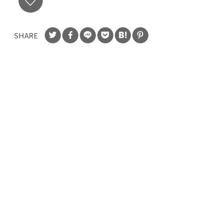
SHARE