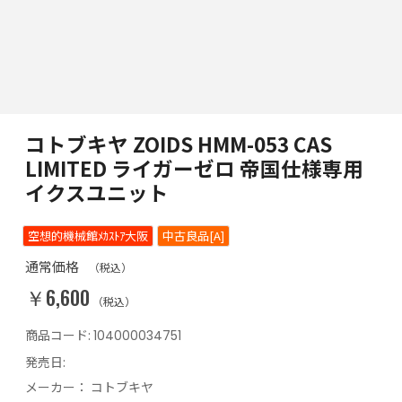
コトブキヤ ZOIDS HMM-053 CAS
LIMITED ライガーゼロ 帝国仕様専用
イクスユニット
空想的機械館ﾒｶｽﾄｱ大阪
中古良品[A]
通常価格
（税込）
￥6,600
（税込）
商品コード:
104000034751
発売日:
メーカー：
コトブキヤ