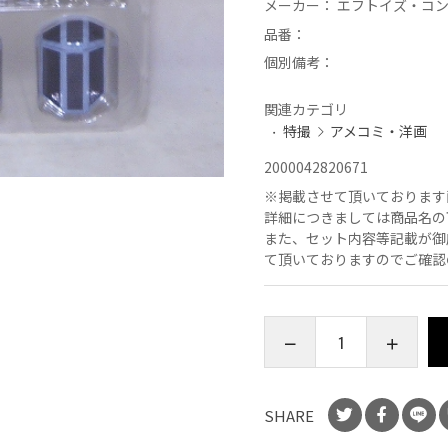
メーカー：
エフトイズ・コ
品番：
個別備考：
関連カテゴリ
特撮
アメコミ・洋画
2000042820671
※
掲載させて頂いております
詳細につきましては商品名の
また、セット内容等記載が御
て頂いておりますのでご確認
SHARE