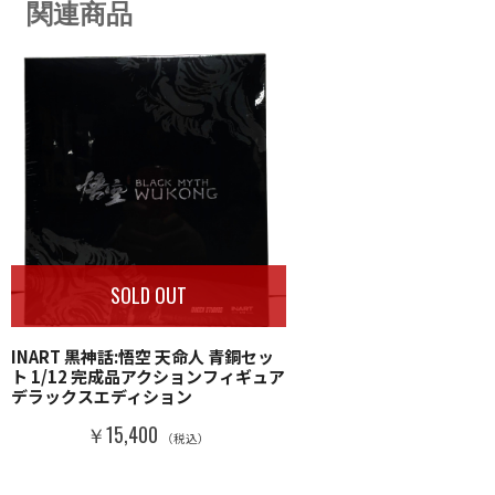
関連商品
SOLD OUT
INART 黒神話:悟空 天命人 青銅セッ
ト 1/12 完成品アクションフィギュア
デラックスエディション
￥15,400
（税込）