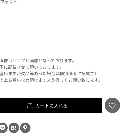
ンフェクト
画像はサンプル画像となっております。
下に記載させて頂いております。
座いますが欠品等あった場合は個別備考に記載させ
の上お買い求め頂けますよう宜しくお願い致します。
カートに入れる