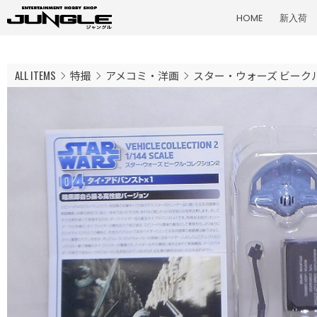
HOME
新入荷
ALL ITEMS
特撮
アメコミ・洋画
スター・ウォーズ ビークル