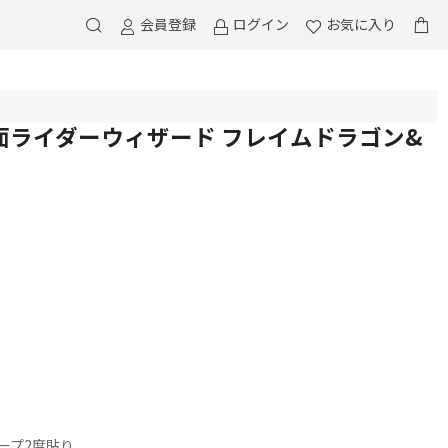
会員登録
ログイン
お気に入り
.71 仮面ライダーウィザード フレイムドラゴン&
ープ2度貼り