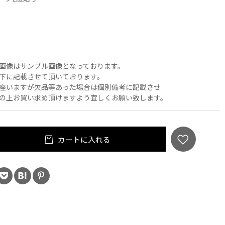
画像はサンプル画像となっております。
下に記載させて頂いております。
座いますが欠品等あった場合は個別備考に記載させ
の上お買い求め頂けますよう宜しくお願い致します。
カートに入れる