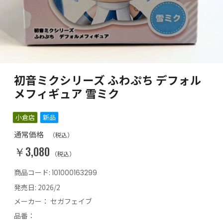
初音ミクシリーズ ふわぷち デフォル
メフィギュア 雪ミク
小倉店
新品
通常価格
（税込）
￥3,080
（税込）
商品コード:
101000163299
発売日:
2026/2
メーカー：
セガフェイブ
品番：