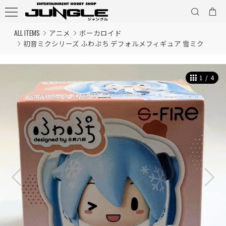
ALL ITEMS
アニメ
ボーカロイド
初音ミクシリーズ ふわぷち デフォルメフィギュア 雪ミク
1
/
4