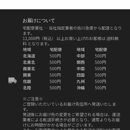
お届けについて
宅配便業社 … 当社指定業者の佐川急便から配達となり
ます。
11,000円（税込）
以上お買い上げのお客様は
送料無
料
となります。
地域
宅配便
地域
宅配便
北海道
500円
中部
500円
北東北
500円
関西
500円
南東北
500円
中国
500円
関東
500円
四国
500円
信越
500円
九州
500円
北陸
500円
沖縄
500円
※ご注意※
ご登録いただいているお届け先住所へ発送いたしま
す。
発送後にお届け先の変更をご希望される場合は、運送
業者による転送手続きが必要となり、通常よりもお届
けにお時間がかかる場合がございます。