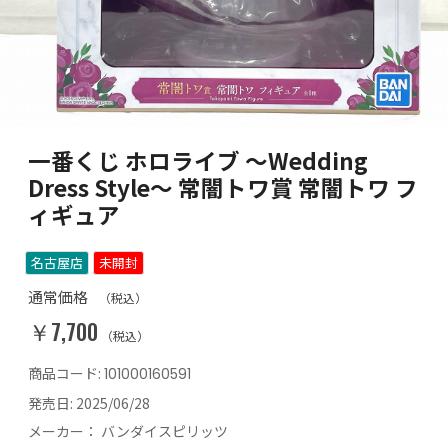
一番くじ ホロライブ ～Wedding
Dress Style～ 常闇トワ賞 常闇トワ フ
ィギュア
名古屋店
未開封
通常価格
（税込）
￥7,700
（税込）
商品コード:
101000160591
発売日:
2025/06/28
メーカー：
バンダイスピリッツ