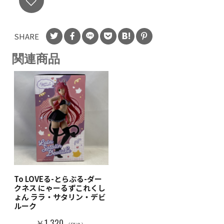
SHARE
関連商品
To LOVEる-とらぶる-ダー
クネス にゃーるずこれくし
ょん ララ・サタリン・デビ
ルーク
￥1,320