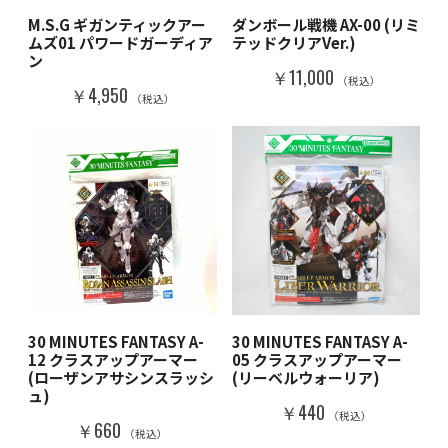
M.S.G ギガンティックアー
ダンボール戦機 AX-00 (リミ
ムズ01 パワードガーディア
テッドクリアVer.)
ン
￥11,000
（税込）
￥4,950
（税込）
30 MINUTES FANTASY A-
30 MINUTES FANTASY A-
12 クラスアップアーマー
05 クラスアップアーマー
(ローザンアサシンスラッシ
(リーベルウォーリア)
ュ)
￥440
（税込）
￥660
（税込）