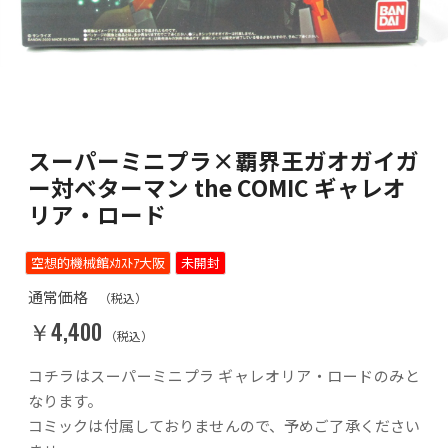
スーパーミニプラ×覇界王ガオガイガ
ー対ベターマン the COMIC ギャレオ
リア・ロード
空想的機械館ﾒｶｽﾄｱ大阪
未開封
通常価格
（税込）
￥4,400
（税込）
コチラはスーパーミニプラ ギャレオリア・ロードのみと
なります。
コミックは付属しておりませんので、予めご了承ください