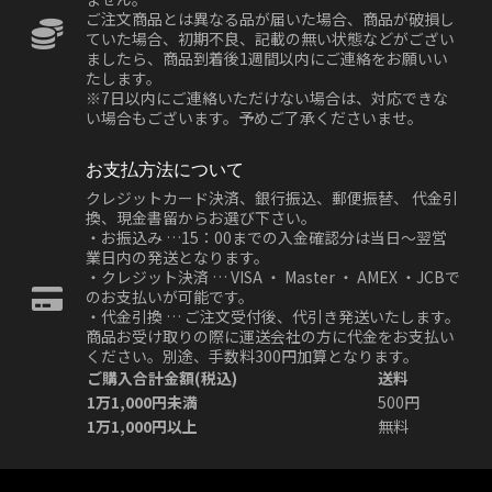
ご注文商品とは異なる品が届いた場合、商品が破損し
ていた場合、初期不良、記載の無い状態などがござい
ましたら、商品到着後1週間以内にご連絡をお願いい
たします。
※7日以内にご連絡いただけない場合は、対応できな
い場合もございます。予めご了承くださいませ。
お支払方法について
クレジットカード決済、銀行振込、郵便振替、 代金引
換、現金書留からお選び下さい。
・お振込み …15：00までの入金確認分は当日～翌営
業日内の発送となります。
・クレジット決済 … VISA ・ Master ・ AMEX ・JCBで
のお支払いが可能です。
・代金引換 … ご注文受付後、代引き発送いたします。
商品お受け取りの際に運送会社の方に代金をお支払い
ください。別途、手数料300円加算となります。
ご購入合計金額(税込)
送料
1万1,000円未満
500円
1万1,000円以上
無料