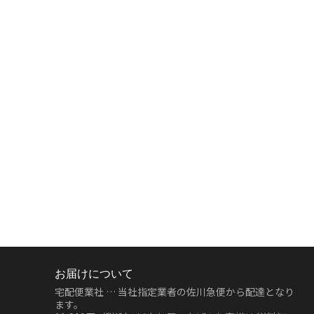
お届けについて
宅配便業社 … 当社指定業者の佐川急便から配達となり
ます。