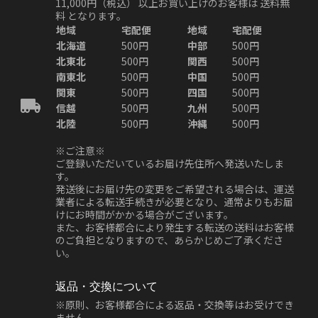
11,000円（税込）
以上お買い上げのお客様は
送料無
料
となります。
地域
宅配便
地域
宅配便
北海道
500円
中部
500円
北東北
500円
関西
500円
南東北
500円
中国
500円
関東
500円
四国
500円
信越
500円
九州
500円
北陸
500円
沖縄
500円
※ご注意※
ご登録いただいているお届け先住所へ発送いたしま
す。
発送後にお届け先の変更をご希望される場合は、運送
業者による転送手続きが必要となり、通常よりもお届
けにお時間がかかる場合がございます。
また、お客様都合により発生する転送の送料はお客様
のご負担となりますので、あらかじめご了承くださ
い。
返品・交換について
※原則、お客様都合による返品・交換等はお受けでき
ません。