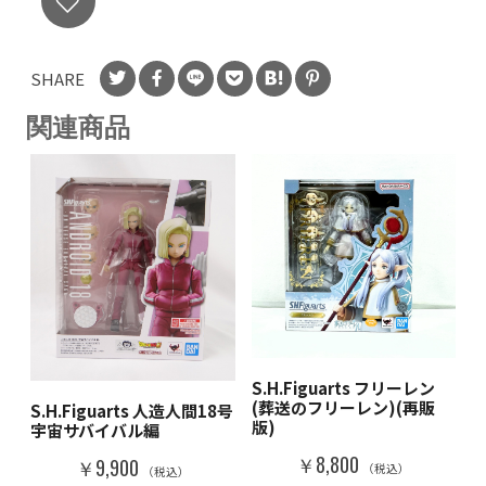
SHARE
関連商品
S.H.Figuarts フリーレン
(葬送のフリーレン)(再販
S.H.Figuarts 人造人間18号
版)
宇宙サバイバル編
￥8,800
￥9,900
（税込）
（税込）