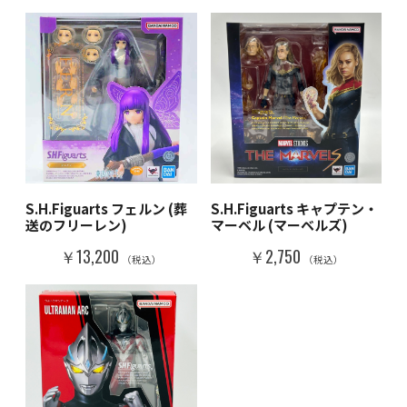
S.H.Figuarts フェルン (葬
S.H.Figuarts キャプテン・
送のフリーレン)
マーベル (マーベルズ)
￥13,200
￥2,750
（税込）
（税込）