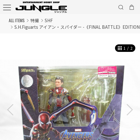
ALL ITEMS
特撮
SHF
S.H.Figuarts アイアン・スパイダー -《FINAL BATTLE》EDI
1
/
2