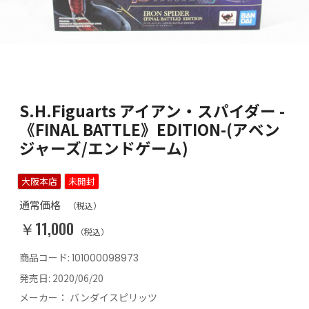
S.H.Figuarts アイアン・スパイダー -
《FINAL BATTLE》EDITION-(アベン
ジャーズ/エンドゲーム)
大阪本店
未開封
通常価格
（税込）
￥11,000
（税込）
商品コード:
101000098973
発売日:
2020/06/20
メーカー：
バンダイスピリッツ