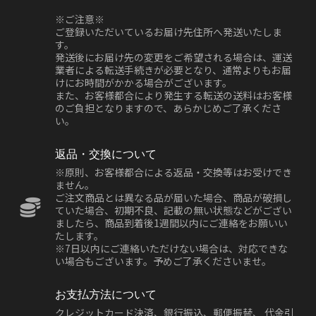
※ご注意※
ご登録いただいているお届け先住所へ発送いたしま
す。
発送後にお届け先の変更をご希望される場合は、運送
業者による転送手続きが必要となり、通常よりもお届
けにお時間がかかる場合がございます。
また、お客様都合により発生する転送の送料はお客様
のご負担となりますので、あらかじめご了承くださ
い。
返品・交換について
※原則、お客様都合による返品・交換等はお受けでき
ません。
ご注文商品とは異なる品が届いた場合、商品が破損し
ていた場合、初期不良、記載の無い状態などがござい
ましたら、商品到着後1週間以内にご連絡をお願いい
たします。
※7日以内にご連絡いただけない場合は、対応できな
い場合もございます。予めご了承くださいませ。
お支払方法について
クレジットカード決済、銀行振込、郵便振替、 代金引