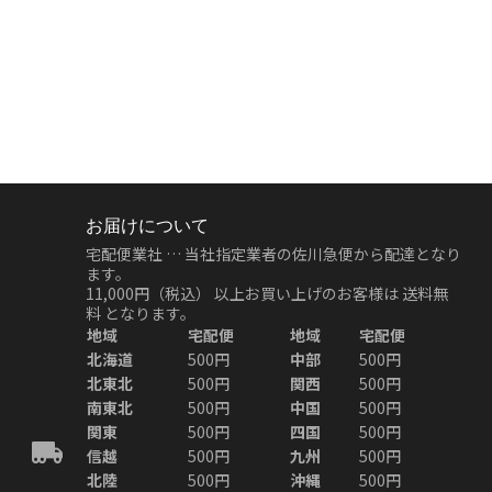
お届けについて
宅配便業社 … 当社指定業者の佐川急便から配達となり
ます。
11,000円（税込）
以上お買い上げのお客様は
送料無
料
となります。
地域
宅配便
地域
宅配便
北海道
500円
中部
500円
北東北
500円
関西
500円
南東北
500円
中国
500円
関東
500円
四国
500円
信越
500円
九州
500円
北陸
500円
沖縄
500円