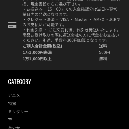
換、現金書留からお選び下さい。
・お振込み …15：00までの入金確認分は当日～翌営
業日内の発送となります。
・クレジット決済 … VISA ・ Master ・ AMEX ・JCBで
のお支払いが可能です。
・代金引換 … ご注文受付後、代引き発送いたします。
商品お受け取りの際に運送会社の方に代金をお支払い
ください。別途、手数料300円加算となります。
ご購入合計金額(税込)
送料
1万1,000円未満
500円
1万1,000円以上
無料
CATEGORY
アニメ
特撮
ミリタリー
車
美少女