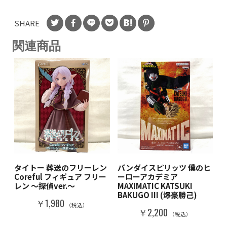
SHARE
関連商品
タイトー 葬送のフリーレン
バンダイスピリッツ 僕のヒ
Coreful フィギュア フリー
ーローアカデミア
レン ～探偵ver.～
MAXIMATIC KATSUKI
BAKUGO III (爆豪勝己)
￥1,980
（税込）
￥2,200
（税込）