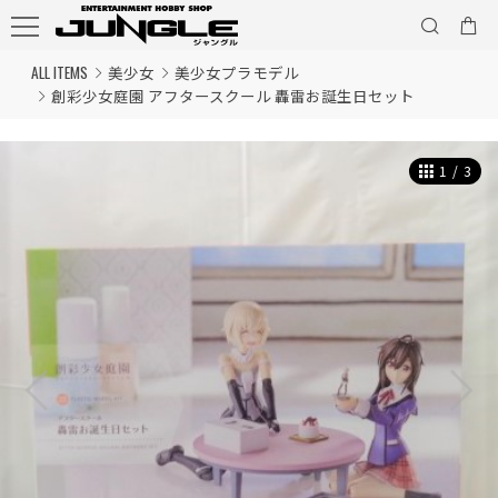
ALL ITEMS
美少女
美少女プラモデル
創彩少女庭園 アフタースクール 轟雷お誕生日セット
1
/
3