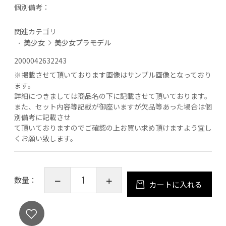
個別備考：
関連カテゴリ
美少女
美少女プラモデル
2000042632243
※
掲載させて頂いております画像はサンプル画像となっており
ます。
詳細につきましては商品名の下に記載させて頂いております。
また、セット内容等記載が御座いますが欠品等あった場合は個
別備考に記載させ
て頂いておりますのでご確認の上お買い求め頂けますよう宜し
くお願い致します。
数量：
カートに入れる