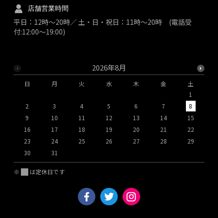
店舗営業時間
平日：12時～20時／ 土・日・祝日：11時～20時 (電話受
付:12:00～19:00)
2026年8月
日
月
火
水
木
金
土
1
2
3
4
5
6
7
8
9
10
11
12
13
14
15
1
16
17
18
19
20
21
22
2
23
24
25
26
27
28
29
2
30
31
※
は定休日です