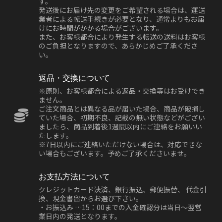
す。
発送後にお届け先の変更をご希望される場合は、運送
業者による転送手続きが必要となり、通常よりもお届
けにお時間がかかる場合がございます。
また、お客様都合により発生する転送の送料はお客様
のご負担となりますので、あらかじめご了承くださ
い。
返品・交換について
※原則、お客様都合による返品・交換等はお受けでき
ません。
ご注文商品とは異なる品が届いた場合、商品が破損し
ていた場合、初期不良、記載の無い状態などがござい
ましたら、商品到着後1週間以内にご連絡をお願いい
たします。
※7日以内にご連絡いただけない場合は、対応できな
い場合もございます。予めご了承くださいませ。
お支払方法について
クレジットカード決済、銀行振込、郵便振替、 代金引
換、現金書留からお選び下さい。
・お振込み …15：00までの入金確認分は当日～翌営
業日内の発送となります。