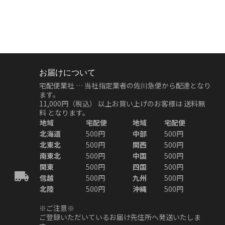
お届けについて
宅配便業社 … 当社指定業者の佐川急便から配達となり
ます。
11,000円（税込）
以上お買い上げのお客様は
送料無
料
となります。
地域
宅配便
地域
宅配便
北海道
500円
中部
500円
北東北
500円
関西
500円
南東北
500円
中国
500円
関東
500円
四国
500円
信越
500円
九州
500円
北陸
500円
沖縄
500円
※ご注意※
ご登録いただいているお届け先住所へ発送いたしま