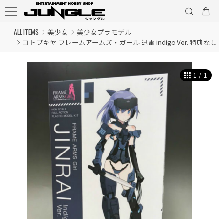
ALL ITEMS
美少女
美少女プラモデル
コトブキヤ フレームアームズ・ガール 迅雷 indigo Ver. 特典なし
1
/
1