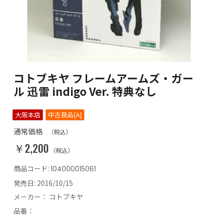
コトブキヤ フレームアームズ・ガー
ル 迅雷 indigo Ver. 特典なし
大阪本店
中古良品[A]
通常価格
（税込）
￥2,200
（税込）
商品コード:
104000015061
発売日:
2016/10/15
メーカー：
コトブキヤ
品番：