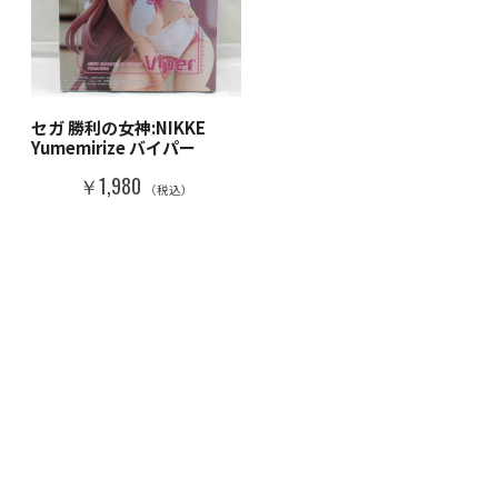
セガ 勝利の女神:NIKKE
Yumemirize バイパー
￥1,980
（税込）