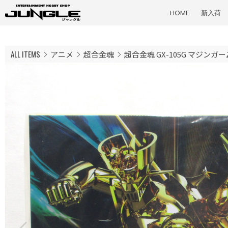
HOME
新入荷
ALL ITEMS
アニメ
超合金魂
超合金魂 GX-105G マジンガーZ CH