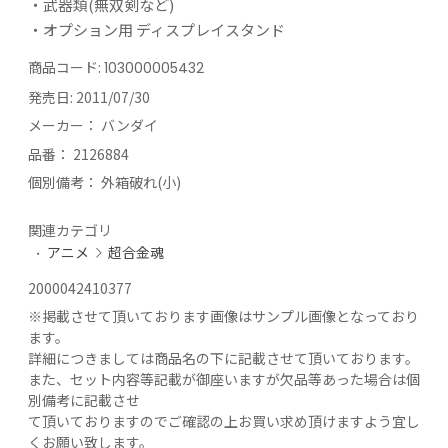
・武器類(無双剣など)
・オプション用 ディスプレイスタンド
商品コード:
103000005432
発売日:
2011/07/30
メーカー：
バンダイ
品番：
2126884
個別備考：
外箱破れ(小)
関連カテゴリ
アニメ
超合金魂
2000042410377
※
掲載させて頂いております画像はサンプル画像となっており
ます。
詳細につきましては商品名の下に記載させて頂いております。
また、セット内容等記載が御座いますが欠品等あった場合は個
別備考に記載させ
て頂いておりますのでご確認の上お買い求め頂けますよう宜し
くお願い致します。