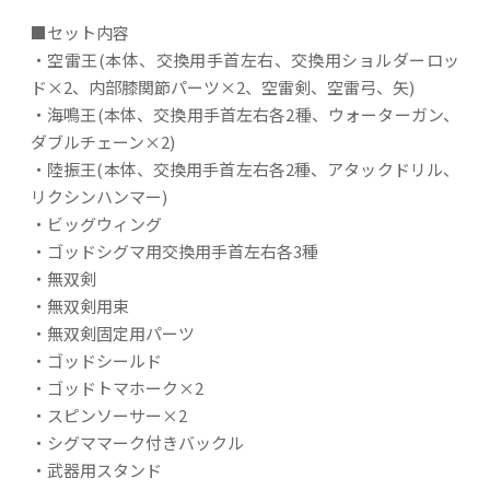
■セット内容
・空雷王(本体、交換用手首左右、交換用ショルダーロッ
ド×2、内部膝関節パーツ×2、空雷剣、空雷弓、矢)
・海鳴王(本体、交換用手首左右各2種、ウォーターガン、
ダブルチェーン×2)
・陸振王(本体、交換用手首左右各2種、アタックドリル、
リクシンハンマー)
・ビッグウィング
・ゴッドシグマ用交換用手首左右各3種
・無双剣
・無双剣用束
・無双剣固定用パーツ
・ゴッドシールド
・ゴッドトマホーク×2
・スピンソーサー×2
・シグママーク付きバックル
・武器用スタンド