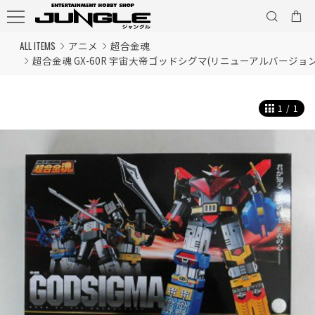
ALL ITEMS
アニメ
超合金魂
超合金魂 GX-60R 宇宙大帝ゴッドシグマ(リニューアルバージョン
1
/
1