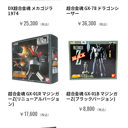
DX超合金魂 メカゴジラ
超合金魂 GX-78 ドラゴンシ
1974
ーザー
￥25,300
￥36,300
（税込）
（税込）
超合金魂 GX-01R マジンガ
超合金魂 GX-01B マジンガ
ーZ(リニューアルバージョ
ーZ(ブラックバージョン)
ン)
￥8,800
（税込）
￥17,600
（税込）