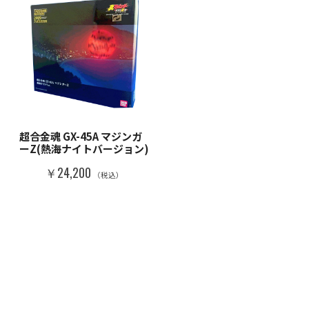
超合金魂 GX-45A マジンガ
ーZ(熱海ナイトバージョン)
￥24,200
（税込）