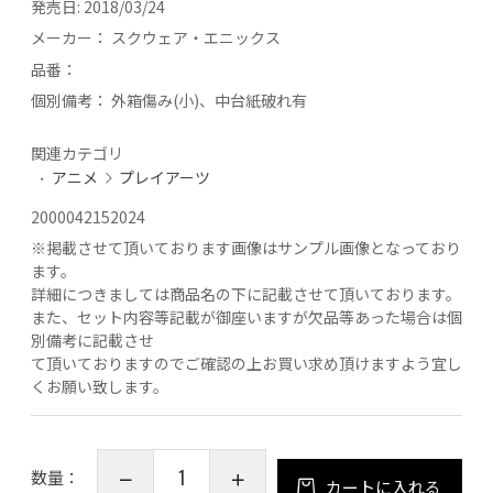
発売日:
2018/03/24
メーカー：
スクウェア・エニックス
品番：
個別備考：
外箱傷み(小)、中台紙破れ有
関連カテゴリ
アニメ
プレイアーツ
2000042152024
※
掲載させて頂いております画像はサンプル画像となっており
ます。
詳細につきましては商品名の下に記載させて頂いております。
また、セット内容等記載が御座いますが欠品等あった場合は個
別備考に記載させ
て頂いておりますのでご確認の上お買い求め頂けますよう宜し
くお願い致します。
数量：
カートに入れる