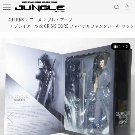
ALL ITEMS
アニメ
プレイアーツ
プレイアーツ改 CRISIS CORE ファイナルファンタジーVII ザッ
1
/
2