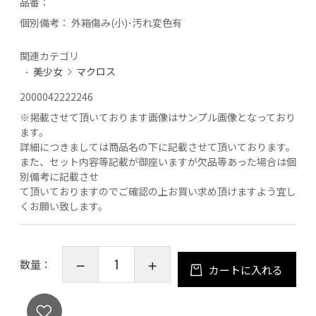
品番：
個別備考：
外箱傷み(小)･汚れ変色有
関連カテゴリ
美少女
マクロス
2000042222246
※
掲載させて頂いております画像はサンプル画像となっており
ます。
詳細につきましては商品名の下に記載させて頂いております。
また、セット内容等記載が御座いますが欠品等あった場合は個
別備考に記載させ
て頂いておりますのでご確認の上お買い求め頂けますよう宜し
くお願い致します。
数量：
カートに入れる