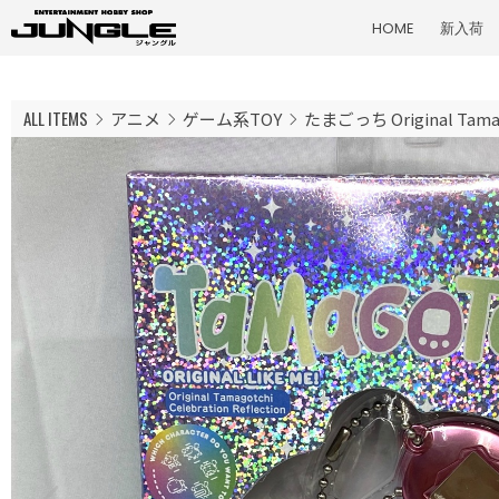
HOME
新入荷
ALL ITEMS
アニメ
ゲーム系TOY
たまごっち Original Tamago