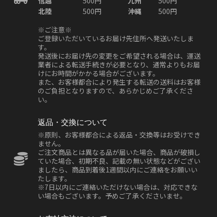
信越
500円
九州
500円
北陸
500円
沖縄
500円
※ご注意※
ご登録いただいているお届け先住所へ発送いたしま
す。
発送後にお届け先の変更をご希望される場合は、運送
業者による転送手続きが必要となり、通常よりもお届
けにお時間がかかる場合がございます。
また、お客様都合により発生する転送の送料はお客様
のご負担となりますので、あらかじめご了承くださ
い。
返品・交換について
※原則、お客様都合による返品・交換等はお受けでき
ません。
ご注文商品とは異なる品が届いた場合、商品が破損し
ていた場合、初期不良、記載の無い状態などがござい
ましたら、商品到着後1週間以内にご連絡をお願いい
たします。
※7日以内にご連絡いただけない場合は、対応できな
い場合もございます。予めご了承くださいませ。