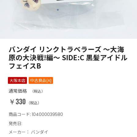
バンダイ リンクトラベラーズ ～大海
原の大決戦!編～ SIDE:C 黒髪アイドル
フェイスB
大阪本店
中古良品[A]
通常価格
（税込）
￥330
（税込）
商品コード:
104000039580
発売日:
メーカー：
バンダイ