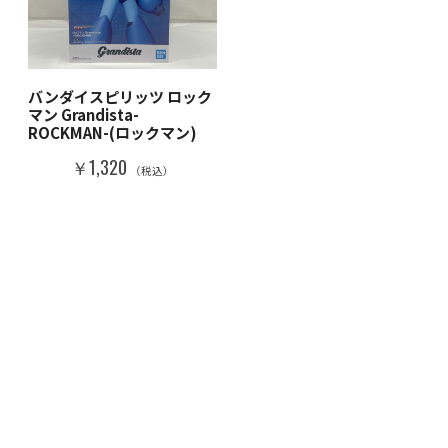
バンダイスピリッツ ロック
マン Grandista-
ROCKMAN-(ロックマン)
￥1,320
（税込）