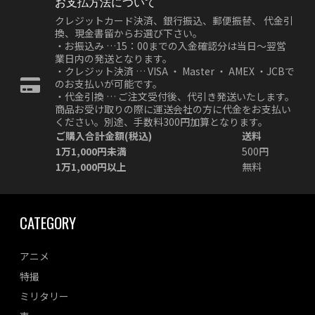
お支払方法について
クレジットカード決済、銀行振込、郵便振替、 代金引
換、現金書留からお選び下さい。
・お振込み …15：00までの入金確認分は当日～翌営
業日内の発送となります。
・クレジット決済 … VISA ・ Master ・ AMEX ・JCBで
のお支払いが可能です。
・代金引換 … ご注文受付後、代引き発送いたします。
商品お受け取りの際に運送会社の方に代金をお支払い
ください。別途、手数料300円加算となります。
ご購入合計金額(税込)
送料
1万1,000円未満
500円
1万1,000円以上
無料
CATEGORY
アニメ
特撮
ミリタリー