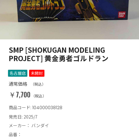
SMP [SHOKUGAN MODELING
PROJECT] 黄金勇者ゴルドラン
名古屋店
未開封
通常価格
（税込）
￥7,700
（税込）
商品コード:
104000038128
発売日:
2025/7
メーカー：
バンダイ
品番：