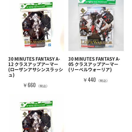
30 MINUTES FANTASY A-
30 MINUTES FANTASY A-
12 クラスアップアーマー
05 クラスアップアーマー
(ローザンアサシンスラッシ
(リーベルウォーリア)
ュ)
￥440
（税込）
￥660
（税込）