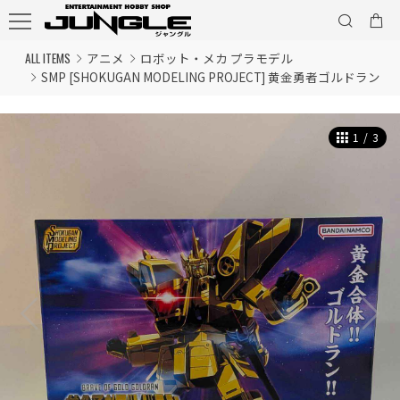
ALL ITEMS
アニメ
ロボット・メカ プラモデル
SMP [SHOKUGAN MODELING PROJECT] 黄金勇者ゴルドラン
1
/
3