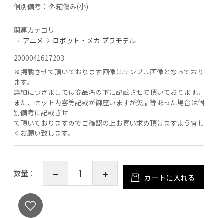
個別備考：
外箱傷み(小)
関連カテゴリ
アニメ
ロボット・メカ プラモデル
2000041617203
※
掲載させて頂いております画像はサンプル画像となっており
ます。
詳細につきましては商品名の下に記載させて頂いております。
また、セット内容等記載が御座いますが欠品等あった場合は個
別備考に記載させ
て頂いておりますのでご確認の上お買い求め頂けますよう宜し
くお願い致します。
数量：
カートに入れる