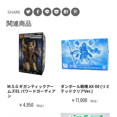
SHARE
関連商品
M.S.G ギガンティックアー
ダンボール戦機 AX-00 (リミ
ムズ01 パワードガーディア
テッドクリアVer.)
ン
￥11,000
（税込）
￥4,950
（税込）