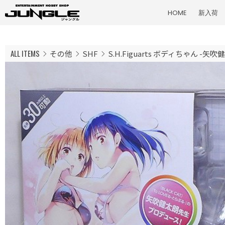
HOME
新入荷
ALL ITEMS
その他
SHF
S.H.Figuarts ボディちゃん -矢吹健太朗- 