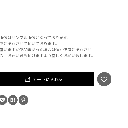
画像はサンプル画像となっております。
下に記載させて頂いております。
座いますが欠品等あった場合は個別備考に記載させ
の上お買い求め頂けますよう宜しくお願い致します。
カートに入れる