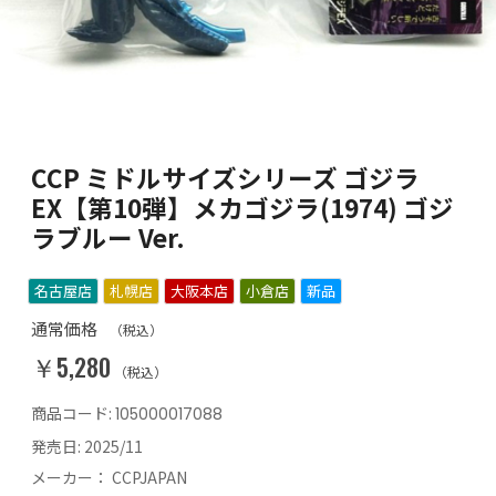
CCP ミドルサイズシリーズ ゴジラ
EX【第10弾】メカゴジラ(1974) ゴジ
ラブルー Ver.
名古屋店
札幌店
大阪本店
小倉店
新品
通常価格
（税込）
￥5,280
（税込）
商品コード:
105000017088
発売日:
2025/11
メーカー：
CCPJAPAN