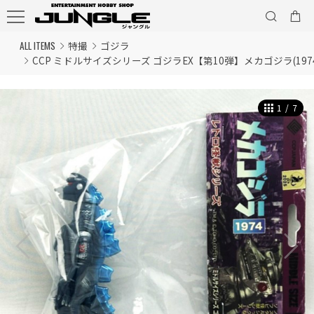
ALL ITEMS
特撮
ゴジラ
CCP ミドルサイズシリーズ ゴジラEX【第10弾】メカゴジラ(1974)
1
/
7