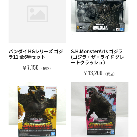
バンダイ HGシリーズ ゴジ
S.H.MonsterArts ゴジラ
ラ11 全6種セット
(ゴジラ・ザ・ライド グレ
ートクラッシュ)
￥7,150
（税込）
￥13,200
（税込）