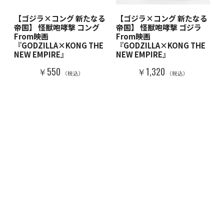
【ゴジラ×コング 新たなる
【ゴジラ×コング 新たなる
帝国】 怪獣咆哮撃 コング
帝国】 怪獣咆哮撃 ゴジラ
From映画
From映画
『GODZILLA×KONG THE
『GODZILLA×KONG THE
NEW EMPIRE』
NEW EMPIRE』
￥550
￥1,320
（税込）
（税込）