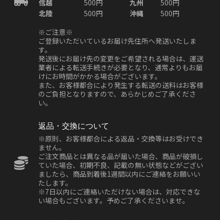
信越
500円
九州
500円
北陸
500円
沖縄
500円
※ご注意※
ご登録いただいているお届け先住所へ発送いたしま
す。
発送後にお届け先の変更をご希望される場合は、運送
業者による転送手続きが必要となり、通常よりもお届
けにお時間がかかる場合がございます。
また、お客様都合により発生する転送の送料はお客様
のご負担となりますので、あらかじめご了承くださ
い。
返品・交換について
※原則、お客様都合による返品・交換等はお受けでき
ません。
ご注文商品とは異なる品が届いた場合、商品が破損し
ていた場合、初期不良、記載の無い状態などがござい
ましたら、商品到着後1週間以内にご連絡をお願いい
たします。
※7日以内にご連絡いただけない場合は、対応できな
い場合もございます。予めご了承くださいませ。