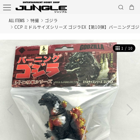
ALL ITEMS
特撮
ゴジラ
CCP ミドルサイズシリーズ ゴジラEX【第10弾】バーニングゴジラ 
1
/
10