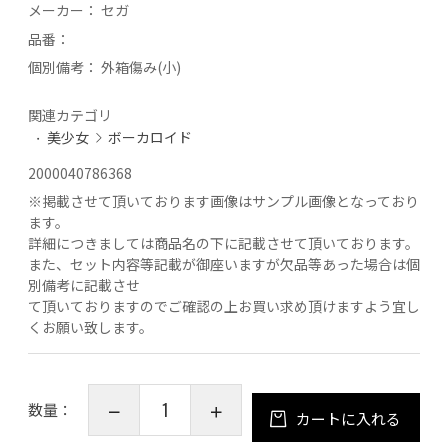
メーカー：
セガ
品番：
個別備考：
外箱傷み(小)
関連カテゴリ
美少女
ボーカロイド
2000040786368
※
掲載させて頂いております画像はサンプル画像となっており
ます。
詳細につきましては商品名の下に記載させて頂いております。
また、セット内容等記載が御座いますが欠品等あった場合は個
別備考に記載させ
て頂いておりますのでご確認の上お買い求め頂けますよう宜し
くお願い致します。
数量：
カートに入れる