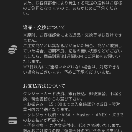
また、お客様都合により発生する転送の送料はお客様
のご負担となりますので、あらかじめご了承くださ
い。
返品・交換について
※原則、お客様都合による返品・交換等はお受けでき
ません。
ご注文商品とは異なる品が届いた場合、商品が破損し
ていた場合、初期不良、記載の無い状態などがござい
ましたら、商品到着後1週間以内にご連絡をお願いい
たします。
※7日以内にご連絡いただけない場合は、対応できな
い場合もございます。予めご了承くださいませ。
お支払方法について
クレジットカード決済、銀行振込、郵便振替、 代金引
換、現金書留からお選び下さい。
・お振込み …15：00までの入金確認分は当日～翌営
業日内の発送となります。
・クレジット決済 … VISA ・ Master ・ AMEX ・JCBで
のお支払いが可能です。
・代金引換 … ご注文受付後、代引き発送いたします。
商品お受け取りの際に運送会社の方に代金をお支払い