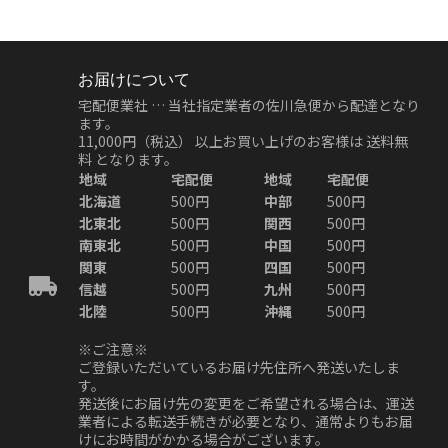
お届けについて
宅配便業社 … 当社指定業者の佐川急便から配達となり
ます。
11,000円（税込）
以上お買い上げのお客様は
送料無
料
となります。
地域
宅配便
地域
宅配便
北海道
500円
中部
500円
北東北
500円
関西
500円
南東北
500円
中国
500円
関東
500円
四国
500円
信越
500円
九州
500円
北陸
500円
沖縄
500円
※ご注意※
ご登録いただいているお届け先住所へ発送いたしま
す。
発送後にお届け先の変更をご希望される場合は、運送
業者による転送手続きが必要となり、通常よりもお届
けにお時間がかかる場合がございます。