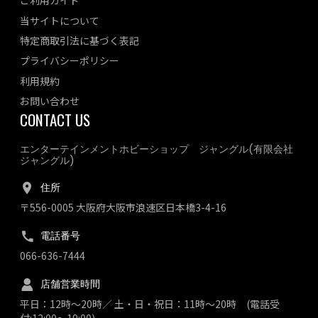
ご利用ガイド
当サイトについて
特定商取引法に基づく表記
プライバシーポリシー
利用規約
お問い合わせ
CONTACT US
エンターテインメントホビーショップ ジャングル(有限会社
ジャングル)
住所
〒556-0005 大阪府大阪市浪速区日本橋3-4-16
電話番号
066-636-7444
店舗営業時間
平日：12時～20時／ 土・日・祝日：11時～20時 (電話受
付:12:00～19:00)