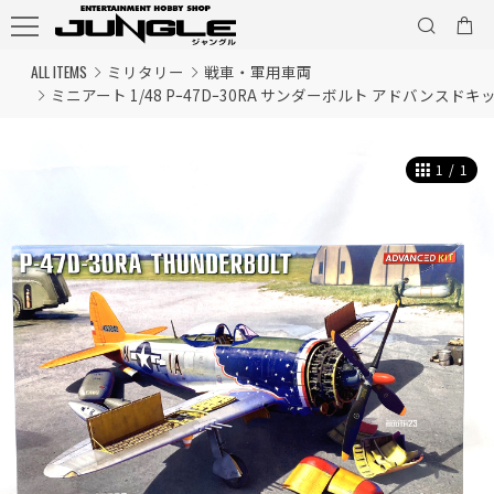
ALL ITEMS
ミリタリー
戦車・軍用車両
ミニアート 1/48 Pｰ47Dｰ30RA サンダーボルト アドバンスドキ
1
/
1