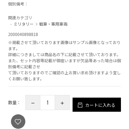
個別備考：
関連カテゴリ
ミリタリー
戦車・軍用車両
2000040898818
※
掲載させて頂いております画像はサンプル画像となっており
ます。
詳細につきましては商品名の下に記載させて頂いております。
また、セット内容等記載が御座いますが欠品等あった場合は個
別備考に記載させ
て頂いておりますのでご確認の上お買い求め頂けますよう宜し
くお願い致します。
数量：
カートに入れる