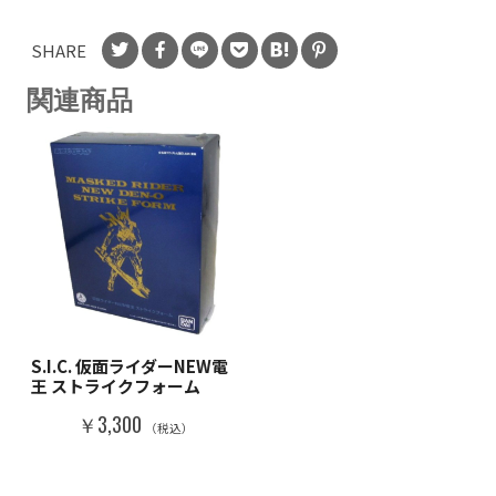
SHARE
関連商品
S.I.C. 仮面ライダーNEW電
王 ストライクフォーム
￥3,300
（税込）