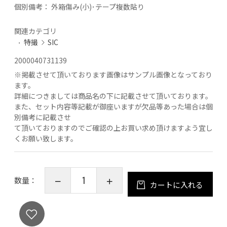
個別備考：
外箱傷み(小)･テープ複数貼り
関連カテゴリ
特撮
SIC
2000040731139
※
掲載させて頂いております画像はサンプル画像となっており
ます。
詳細につきましては商品名の下に記載させて頂いております。
また、セット内容等記載が御座いますが欠品等あった場合は個
別備考に記載させ
て頂いておりますのでご確認の上お買い求め頂けますよう宜し
くお願い致します。
数量：
カートに入れる