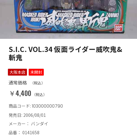
S.I.C. VOL.34 仮面ライダー威吹鬼&
斬鬼
大阪本店
未開封
通常価格
（税込）
￥4,400
（税込）
商品コード:
103000000790
発売日:
2006/08/01
メーカー：
バンダイ
品番：
0141658