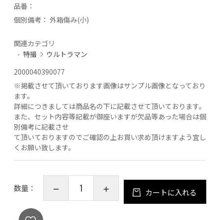
品番：
個別備考：
外箱傷み(小)
関連カテゴリ
特撮
ウルトラマン
2000040390077
※
掲載させて頂いております画像はサンプル画像となっており
ます。
詳細につきましては商品名の下に記載させて頂いております。
また、セット内容等記載が御座いますが欠品等あった場合は個
別備考に記載させ
て頂いておりますのでご確認の上お買い求め頂けますよう宜し
くお願い致します。
数量：
カートに入れる