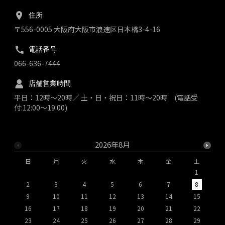
住所
〒556-0005 大阪府大阪市浪速区日本橋3-4-16
電話番号
066-636-7444
店舗営業時間
平日：12時～20時／ 土・日・祝日：11時～20時 (電話受
付:12:00～19:00)
2026年8月
日
月
火
水
木
金
土
1
2
3
4
5
6
7
8
9
10
11
12
13
14
15
1
16
17
18
19
20
21
22
2
23
24
25
26
27
28
29
2