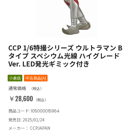
CCP 1/6特撮シリーズ ウルトラマン B
タイプ スペシウム光線 ハイグレード
Ver. LED発光ギミック付き
小倉店
中古良品[A]
通常価格
（税込）
￥28,600
（税込）
商品コード:
105000015964
発売日:
2025/01/24
メーカー：
CCPJAPAN