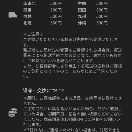
南東北
500円
中国
500円
関東
500円
四国
500円
信越
500円
九州
500円
北陸
500円
沖縄
500円
※ご注意※
ご登録いただいているお届け先住所へ発送いたしま
す。
発送後にお届け先の変更をご希望される場合は、運送
業者による転送手続きが必要となり、通常よりもお届
けにお時間がかかる場合がございます。
また、お客様都合により発生する転送の送料はお客様
のご負担となりますので、あらかじめご了承くださ
い。
返品・交換について
※原則、お客様都合による返品・交換等はお受けでき
ません。
ご注文商品とは異なる品が届いた場合、商品が破損し
ていた場合、初期不良、記載の無い状態などがござい
ましたら、商品到着後1週間以内にご連絡をお願いい
たします。
※7日以内にご連絡いただけない場合は、対応できな