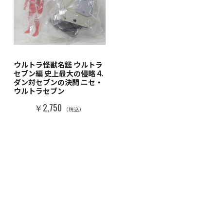
ウルトラ怪獣名鑑 ウルトラ
セブン編 史上最大の侵略 4.
ダン対セブンの決闘 ニセ・
ウルトラセブン
￥2,750
（税込）