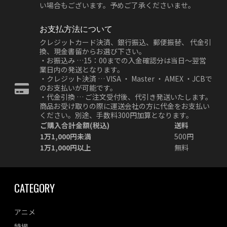
い場合もございます。予めご了承くださいませ。
お支払方法について
クレジットカード決済、銀行振込、郵便振替、 代金引
換、現金書留からお選び下さい。
・お振込み …15：00までの入金確認分は当日～翌営
業日内の発送となります。
・クレジット決済 … VISA ・ Master ・ AMEX ・JCBで
のお支払いが可能です。
・代金引換 … ご注文受付後、代引き発送いたします。
商品お受け取りの際に運送会社の方に代金をお支払い
ください。別途、手数料300円加算となります。
ご購入合計金額(税込)
送料
1万1,000円未満
500円
1万1,000円以上
無料
CATEGORY
アニメ
特撮