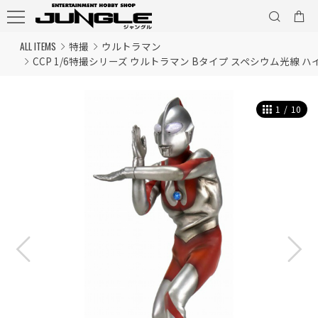
ALL ITEMS
特撮
ウルトラマン
CCP 1/6特撮シリーズ ウルトラマン Bタイプ スペシウム光線 ハイ
1
/
10