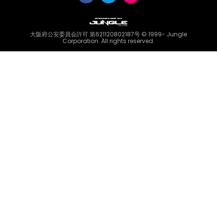
大阪府公安委員会許可 第621120802187号 © 1999- Jungle
Corporation. All rights reserved.