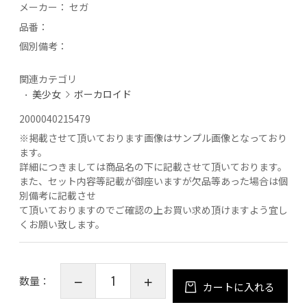
メーカー：
セガ
品番：
個別備考：
関連カテゴリ
美少女
ボーカロイド
2000040215479
※
掲載させて頂いております画像はサンプル画像となっており
ます。
詳細につきましては商品名の下に記載させて頂いております。
また、セット内容等記載が御座いますが欠品等あった場合は個
別備考に記載させ
て頂いておりますのでご確認の上お買い求め頂けますよう宜し
くお願い致します。
数量：
カートに入れる