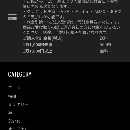
・お振込み …15：00までの入金確認分は当日～翌営
業日内の発送となります。
・クレジット決済 … VISA ・ Master ・ AMEX ・JCBで
のお支払いが可能です。
・代金引換 … ご注文受付後、代引き発送いたします。
商品お受け取りの際に運送会社の方に代金をお支払い
ください。別途、手数料300円加算となります。
ご購入合計金額(税込)
送料
1万1,000円未満
500円
1万1,000円以上
無料
CATEGORY
アニメ
特撮
ミリタリー
車
美少女
オリジナル