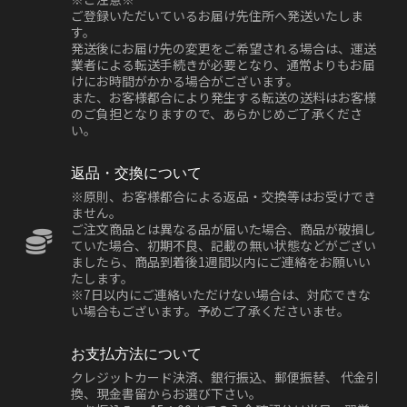
ご登録いただいているお届け先住所へ発送いたしま
す。
発送後にお届け先の変更をご希望される場合は、運送
業者による転送手続きが必要となり、通常よりもお届
けにお時間がかかる場合がございます。
また、お客様都合により発生する転送の送料はお客様
のご負担となりますので、あらかじめご了承くださ
い。
返品・交換について
※原則、お客様都合による返品・交換等はお受けでき
ません。
ご注文商品とは異なる品が届いた場合、商品が破損し
ていた場合、初期不良、記載の無い状態などがござい
ましたら、商品到着後1週間以内にご連絡をお願いい
たします。
※7日以内にご連絡いただけない場合は、対応できな
い場合もございます。予めご了承くださいませ。
お支払方法について
クレジットカード決済、銀行振込、郵便振替、 代金引
換、現金書留からお選び下さい。