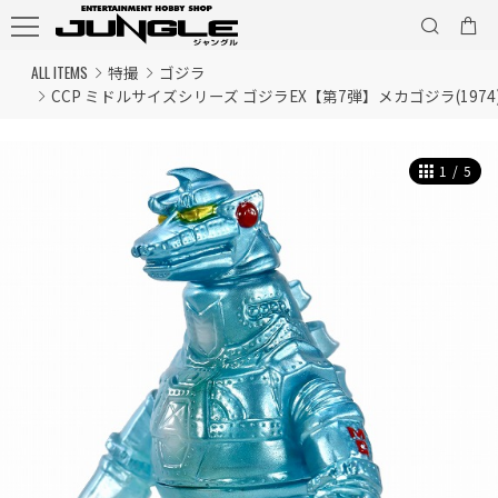
ALL ITEMS
特撮
ゴジラ
CCP ミドルサイズシリーズ ゴジラEX【第7弾】メカゴジラ(1974) 
1
/
5