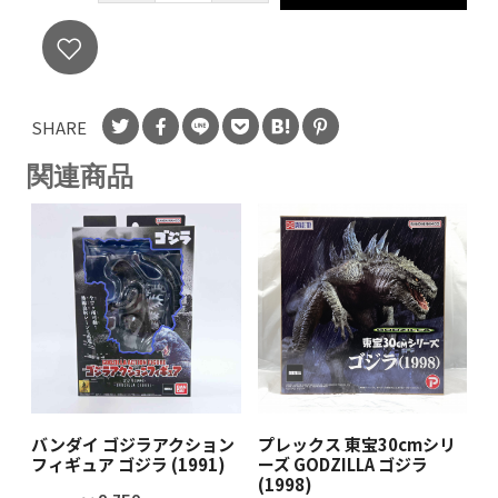
SHARE
関連商品
バンダイ ゴジラアクション
プレックス 東宝30cmシリ
フィギュア ゴジラ (1991)
ーズ GODZILLA ゴジラ
(1998)