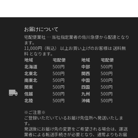
お届けについて
宅配便業社 … 当社指定業者の佐川急便から配達となり
ます。
11,000円（税込）
以上お買い上げのお客様は
送料無
料
となります。
地域
宅配便
地域
宅配便
北海道
500円
中部
500円
北東北
500円
関西
500円
南東北
500円
中国
500円
関東
500円
四国
500円
信越
500円
九州
500円
北陸
500円
沖縄
500円
※ご注意※
ご登録いただいているお届け先住所へ発送いたしま
す。
発送後にお届け先の変更をご希望される場合は、運送
業者による転送手続きが必要となり、通常よりもお届