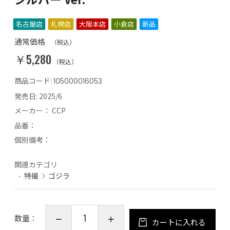
名古屋店
札幌店
大阪本店
小倉店
新品
通常価格
（税込）
￥5,280
（税込）
商品コード:
105000016053
発売日:
2025/6
メーカー：
CCP
品番：
個別備考：
関連カテゴリ
特撮
ゴジラ
数量：
カートに入れる