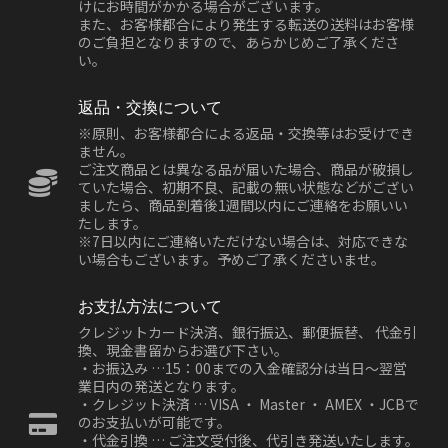
けにお時間がかかる場合がございます。
また、お客様都合により発生する転送の送料はお客様
のご負担となりますので、あらかじめご了承くださ
い。
返品・交換について
※原則、お客様都合による返品・交換等はお受けでき
ません。
ご注文商品とは異なる品が届いた場合、商品が破損し
ていた場合、初期不良、記載の無い状態などがござい
ましたら、商品到着後1週間以内にご連絡をお願いい
たします。
※7日以内にご連絡いただけない場合は、対応できな
い場合もございます。予めご了承くださいませ。
お支払方法について
クレジットカード決済、銀行振込、郵便振替、 代金引
換、現金書留からお選び下さい。
・お振込み …15：00までの入金確認分は当日～翌営
業日内の発送となります。
・クレジット決済 … VISA ・ Master ・ AMEX ・JCBで
のお支払いが可能です。
・代金引換 … ご注文受付後、代引き発送いたします。