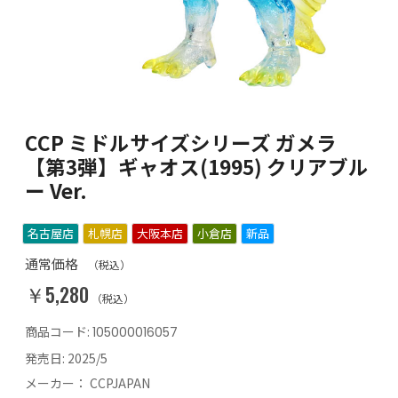
CCP ミドルサイズシリーズ ガメラ
【第3弾】ギャオス(1995) クリアブル
ー Ver.
名古屋店
札幌店
大阪本店
小倉店
新品
通常価格
（税込）
￥5,280
（税込）
商品コード:
105000016057
発売日:
2025/5
メーカー：
CCPJAPAN