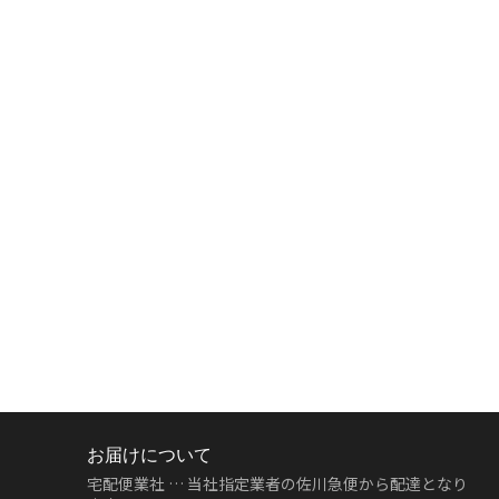
お届けについて
宅配便業社 … 当社指定業者の佐川急便から配達となり