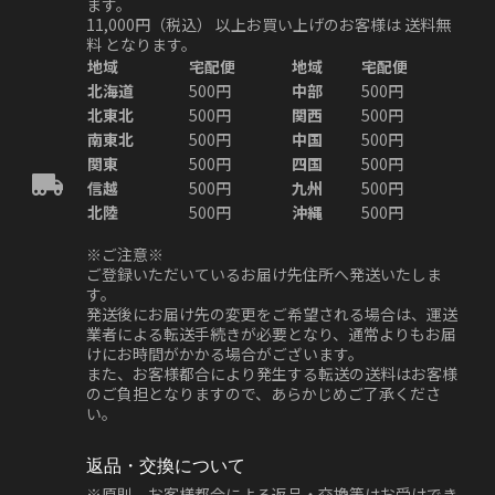
ます。
11,000円（税込）
以上お買い上げのお客様は
送料無
料
となります。
地域
宅配便
地域
宅配便
北海道
500円
中部
500円
北東北
500円
関西
500円
南東北
500円
中国
500円
関東
500円
四国
500円
信越
500円
九州
500円
北陸
500円
沖縄
500円
※ご注意※
ご登録いただいているお届け先住所へ発送いたしま
す。
発送後にお届け先の変更をご希望される場合は、運送
業者による転送手続きが必要となり、通常よりもお届
けにお時間がかかる場合がございます。
また、お客様都合により発生する転送の送料はお客様
のご負担となりますので、あらかじめご了承くださ
い。
返品・交換について
※原則、お客様都合による返品・交換等はお受けでき