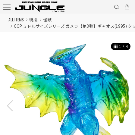
ALL ITEMS
特撮
怪獣
CCP ミドルサイズシリーズ ガメラ【第3弾】ギャオス(1995) クリア
1
/
4