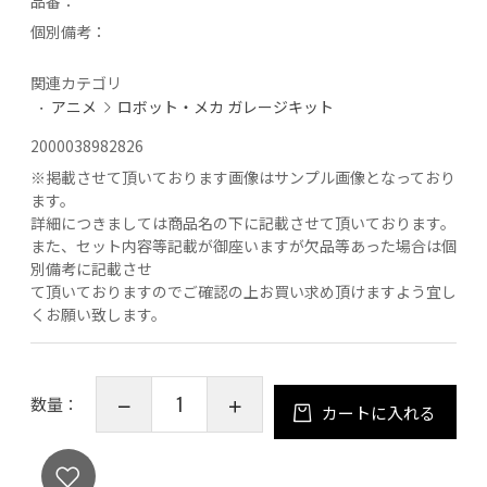
品番：
個別備考：
関連カテゴリ
アニメ
ロボット・メカ ガレージキット
2000038982826
※
掲載させて頂いております画像はサンプル画像となっており
ます。
詳細につきましては商品名の下に記載させて頂いております。
また、セット内容等記載が御座いますが欠品等あった場合は個
別備考に記載させ
て頂いておりますのでご確認の上お買い求め頂けますよう宜し
くお願い致します。
数量：
カートに入れる