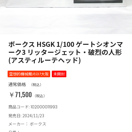
ボークス HSGK 1/100 ゲートシオンマ
ーク3 リッタージェット・破烈の人形
(アスティルーテヘッド)
空想的機械館ﾒｶｽﾄｱ大阪
未開封
通常価格
（税込）
￥71,500
（税込）
商品コード:
102000011993
発売日:
2024/11/23
メーカー：
ボークス