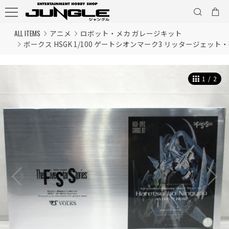
ALL ITEMS
アニメ
ロボット・メカ ガレージキット
ボークス HSGK 1/100 ゲートシオンマーク3 リッタージェッ
1
/
2