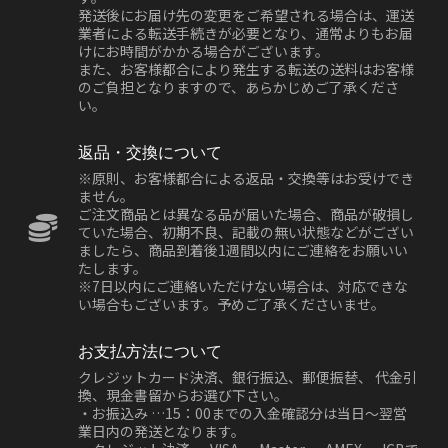
発送後にお届け先の変更をご希望される場合は、運送
業者による転送手続きが必要となり、通常よりもお届
けにお時間がかかる場合がございます。
また、お客様都合により発生する転送の送料はお客様
のご負担となりますので、あらかじめご了承くださ
い。
返品・交換について
※原則、お客様都合による返品・交換等はお受けでき
ません。
ご注文商品とは異なる品が届いた場合、商品が破損し
ていた場合、初期不良、記載の無い状態などがござい
ましたら、商品到着後1週間以内にご連絡をお願いい
たします。
※7日以内にご連絡いただけない場合は、対応できな
い場合もございます。予めご了承くださいませ。
お支払方法について
クレジットカード決済、銀行振込、郵便振替、 代金引
換、現金書留からお選び下さい。
・お振込み …15：00までの入金確認分は当日～翌営
業日内の発送となります。