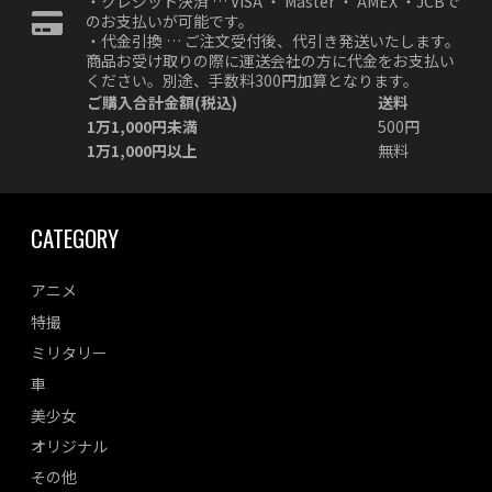
・クレジット決済 … VISA ・ Master ・ AMEX ・JCBで
のお支払いが可能です。
・代金引換 … ご注文受付後、代引き発送いたします。
商品お受け取りの際に運送会社の方に代金をお支払い
ください。別途、手数料300円加算となります。
ご購入合計金額(税込)
送料
1万1,000円未満
500円
1万1,000円以上
無料
CATEGORY
アニメ
特撮
ミリタリー
車
美少女
オリジナル
その他