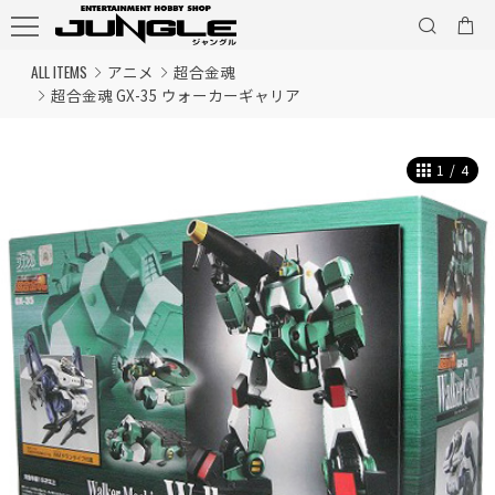
ALL ITEMS
アニメ
超合金魂
超合金魂 GX-35 ウォーカーギャリア
1
/
4