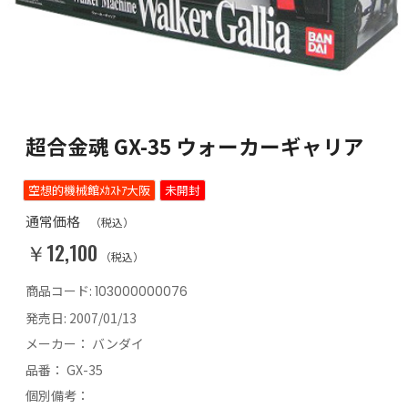
超合金魂 GX-35 ウォーカーギャリア
空想的機械館ﾒｶｽﾄｱ大阪
未開封
通常価格
（税込）
￥12,100
（税込）
商品コード:
103000000076
発売日:
2007/01/13
メーカー：
バンダイ
品番：
GX-35
個別備考：