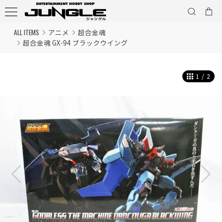
ALL ITEMS
アニメ
超合金魂
超合金魂 GX-94 ブラックウイング
1
/
2