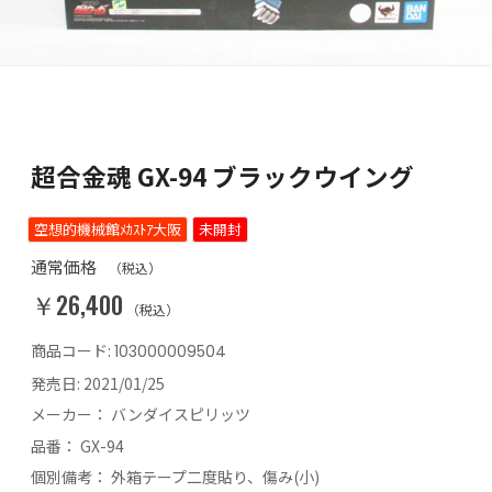
超合金魂 GX-94 ブラックウイング
空想的機械館ﾒｶｽﾄｱ大阪
未開封
通常価格
（税込）
￥26,400
（税込）
商品コード:
103000009504
発売日:
2021/01/25
メーカー：
バンダイスピリッツ
品番：
GX-94
個別備考：
外箱テープ二度貼り、傷み(小)