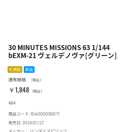
30 MINUTES MISSIONS 63 1/144
bEXM-21 ヴェルデノヴァ[グリーン]
札幌店
新品
通常価格
（税込）
￥1,848
（税込）
484
商品コード:
104000036071
発売日:
2024/07/27
メーカー：
バンダイスピリッツ