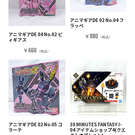
アニマギアDE 02 No.04 フ
ラッペ
アニマギアDE 04 No.02 ビ
￥880
（税込）
ィギアス
￥660
（税込）
アニマギアDE 02 No.05 コ
30 MINUTES FANTASY I-
ラーテ
04 アイテムショップ4(クエ