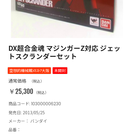
DX超合金魂 マジンガーZ対応 ジェッ
トスクランダーセット
空想的機械館ﾒｶｽﾄｱ大阪
未開封
通常価格
（税込）
￥25,300
（税込）
商品コード:
103000006230
発売日:
2013/05/25
メーカー：
バンダイ
品番：