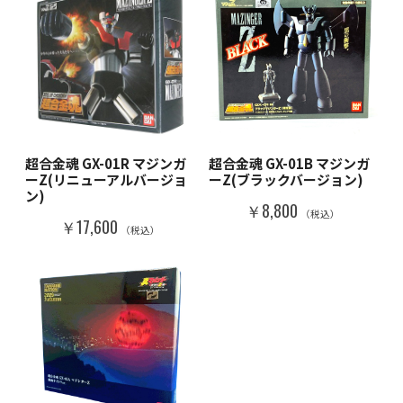
超合金魂 GX-01R マジンガ
超合金魂 GX-01B マジンガ
ーZ(リニューアルバージョ
ーZ(ブラックバージョン)
ン)
￥8,800
（税込）
￥17,600
（税込）