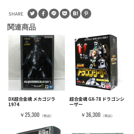
SHARE
関連商品
DX超合金魂 メカゴジラ
超合金魂 GX-78 ドラゴンシ
1974
ーザー
￥25,300
￥36,300
（税込）
（税込）