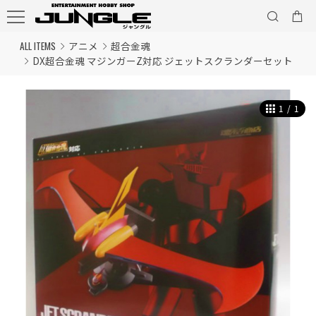
ALL ITEMS
アニメ
超合金魂
DX超合金魂 マジンガーZ対応 ジェットスクランダーセット
1
/
1