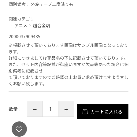
個別備考：
外箱テープ二度貼り有
関連カテゴリ
アニメ
超合金魂
2000037909435
※
掲載させて頂いております画像はサンプル画像となっており
ます。
詳細につきましては商品名の下に記載させて頂いております。
また、セット内容等記載が御座いますが欠品等あった場合は個
別備考に記載させ
て頂いておりますのでご確認の上お買い求め頂けますよう宜し
くお願い致します。
数量：
カートに入れる