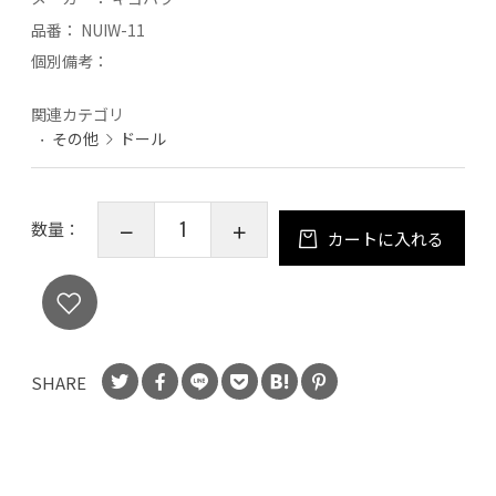
品番：
NUIW-11
個別備考：
関連カテゴリ
その他
ドール
数量：
カートに入れる
SHARE