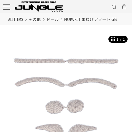
ALL ITEMS
その他
ドール
NUIW-11 まゆげアソート GB
1
/
1