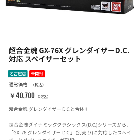
超合金魂 GX-76X グレンダイザーD.C.
対応 スペイザーセット
名古屋店
未開封
通常価格
（税込）
￥40,700
（税込）
超合金魂 グレンダイザー D.C.と合体!!
超合金魂ダイナミッククラシックス(D.C.)シリーズから、
「GX-76 グレンダイザー D.C.」(別売り)に対応したスペイ