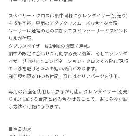
ザーとダブルスペイザーが登場!
スペイザー・クロスは劇中同様にグレンダイザー(別売り)
を収納可能。専用のアダプタでスムーズな合体を実現!
ソーサーは通常のものに加えてスピンソーサーとスピンド
リルが付属。
ダブルスペイザーは2種類の機首を用意。
劇中の設定に合わせた可動する長い機首、そしてグレンダ
イザー(別売り)とコンビネーション・クロスする際に頭部
の干渉を避けるための短い機首があります。
兜甲児が駆るTFOも付属。窓にはクリアパーツを使用。
専用の台座を使用して展示が可能。グレンダイザー(別売
り)に付属する台座と組み合わせることで、更に多彩な展
示方法が可能になります。
■商品内容