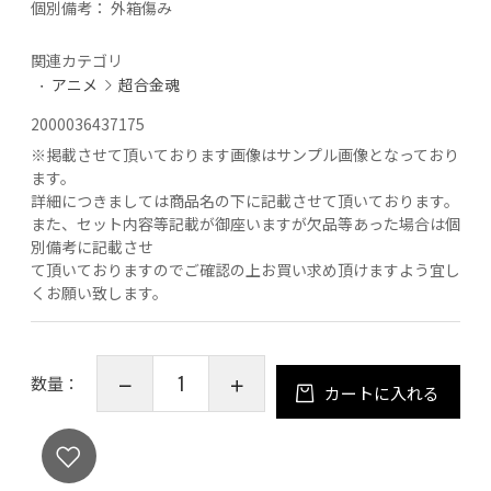
個別備考：
外箱傷み
関連カテゴリ
アニメ
超合金魂
2000036437175
※
掲載させて頂いております画像はサンプル画像となっており
ます。
詳細につきましては商品名の下に記載させて頂いております。
また、セット内容等記載が御座いますが欠品等あった場合は個
別備考に記載させ
て頂いておりますのでご確認の上お買い求め頂けますよう宜し
くお願い致します。
数量：
カートに入れる