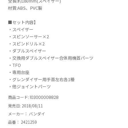
全長:約180mm(スペイザー)
材質:ABS、PVC製
■セット内容】
・スペイザー
・スピンソーサー×2
・スピンドリル×2
・ダブルスペイザー
・交換用ダブルスペイザー合体用機首パーツ
・TFO
・専用台座
・グレンダイザー用手首左右各1種
・他ジョイントパーツ
商品コード:
103000008828
発売日:
2018/08/11
メーカー：
バンダイ
品番：
2421259