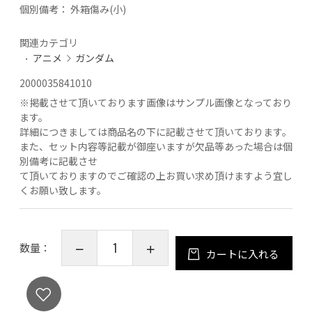
個別備考：
外箱傷み(小)
関連カテゴリ
アニメ
ガンダム
2000035841010
※
掲載させて頂いております画像はサンプル画像となっており
ます。
詳細につきましては商品名の下に記載させて頂いております。
また、セット内容等記載が御座いますが欠品等あった場合は個
別備考に記載させ
て頂いておりますのでご確認の上お買い求め頂けますよう宜し
くお願い致します。
数量：
カートに入れる