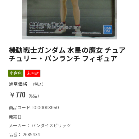
機動戦士ガンダム 水星の魔女 チュア
チュリー・パンランチ フィギュア
小倉店
未開封
通常価格
（税込）
￥770
（税込）
商品コード:
101000113950
発売日:
メーカー：
バンダイスピリッツ
品番：
2685434