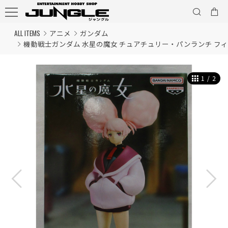
ALL ITEMS
アニメ
ガンダム
機動戦士ガンダム 水星の魔女 チュアチュリー・パンランチ フ
1
/
2