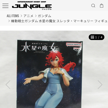
ALL ITEMS
アニメ
ガンダム
機動戦士ガンダム 水星の魔女 スレッタ・マーキュリー フィギュア Se
1
/
4